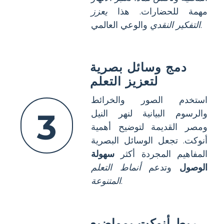
مهمة للحضارات. هذا
يعزز
والوعي العالمي.
التفكير النقدي
دمج وسائل بصرية
لتعزيز التعلم
استخدم الصور والخرائط
3
والرسوم البيانية لنهر النيل
ومصر القديمة لتوضيح أهمية
أنوكت. تجعل الوسائل البصرية
المفاهيم المجردة أكثر
سهولة
الوصول
وتدعم
أنماط التعلم
.
المتنوعة
ربط أنوكت بمواضيع