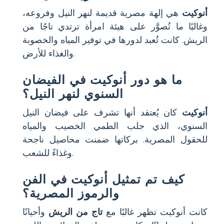
أنوكيت
هي إلهة مصرية قديمة لنهر النيل وفروعه،
وغالبًا ما تُصوَّر على هيئة امرأة ترتدي تاجًا من
الريش. كانت تُعبد لدورها في توفير المياه والخصوبة
والغذاء للأرض.
ما هو دور أنوكيت في الفيضان
السنوي لنهر النيل؟
أنوكيت
كان يُعتقد أنها تشرف على فيضان النيل
السنوي، الذي جلب الطمي الخصيب والمياه
للحقول المصرية. بركاتها ضمنت محاصيل ناجحة
وغذاءً للشعب.
كيف تم تمثيل أنوكيت في الفن
والرموز المصرية؟
كانت أنوكيت تظهر غالبًا مع
تاج من الريش
وأحيانًا