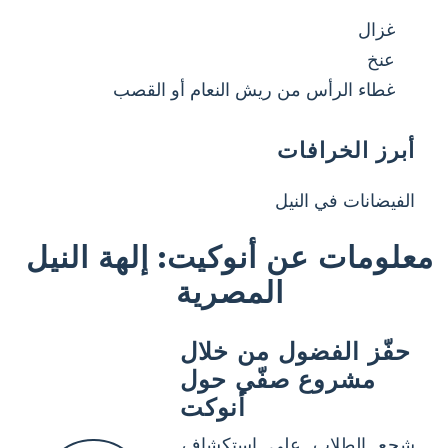
غزال
عنخ
غطاء الرأس من ريش النعام أو القصب
أبرز الخرافات
الفيضانات في النيل
معلومات عن أنوكيت: إلهة النيل
المصرية
حفّز الفضول من خلال
مشروع صفّي حول
أنوكت
شجع الطلاب على استكشاف