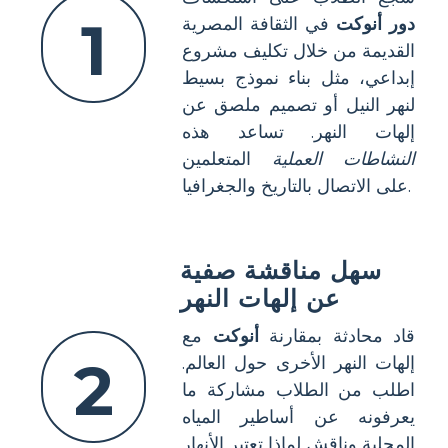
1
دور أنوكت
في الثقافة المصرية
القديمة من خلال تكليف مشروع
إبداعي، مثل بناء نموذج بسيط
لنهر النيل أو تصميم ملصق عن
إلهات النهر. تساعد هذه
النشاطات العملية
المتعلمين
على الاتصال بالتاريخ والجغرافيا.
سهل مناقشة صفية
عن إلهات النهر
قاد محادثة بمقارنة
أنوكت
مع
2
إلهات النهر الأخرى حول العالم.
اطلب من الطلاب مشاركة ما
يعرفونه عن أساطير المياه
المحلية وناقش لماذا تعتبر الأنهار