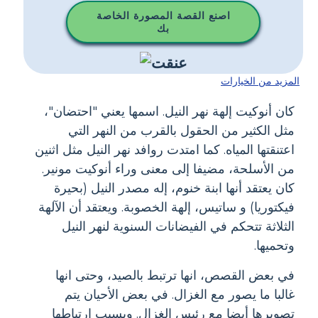
اصنع القصة المصورة الخاصة
بك
المزيد من الخيارات
كان أنوكيت إلهة نهر النيل. اسمها يعني "احتضان"،
مثل الكثير من الحقول بالقرب من النهر التي
اعتنقتها المياه. كما امتدت روافد نهر النيل مثل اثنين
من الأسلحة، مضيفا إلى معنى وراء أنوكيت مونير.
كان يعتقد أنها ابنة خنوم، إله مصدر النيل (بحيرة
فيكتوريا) و ساتيس، إلهة الخصوبة. ويعتقد أن الآلهة
الثلاثة تتحكم في الفيضانات السنوية لنهر النيل
وتحميها.
في بعض القصص، انها ترتبط بالصيد، وحتى انها
غالبا ما يصور مع الغزال. في بعض الأحيان يتم
تصويرها أيضا مع رئيس الغزال. وبسبب ارتباطها