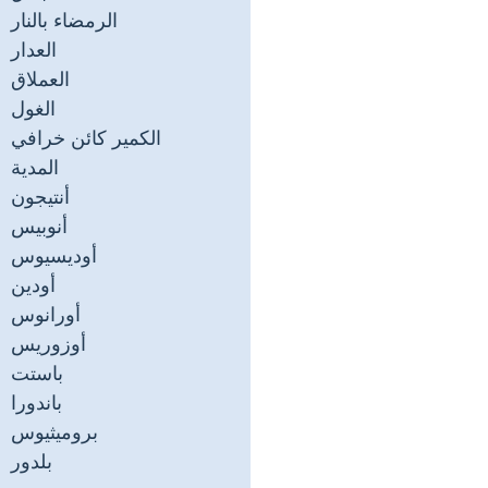
الرمضاء بالنار
العدار
العملاق
الغول
الكمير كائن خرافي
المدية
أنتيجون
أنوبيس
أوديسيوس
أودين
أورانوس
أوزوريس
باستت
باندورا
بروميثيوس
بلدور