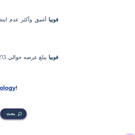
فوبيا
أغمق وأكثر عدم انتظام
فوبيا
ology
!
بحث