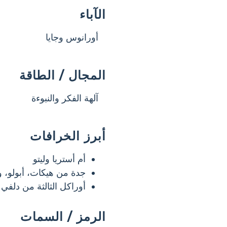
الآباء
أورانوس وجايا
المجال / الطاقة
آلهة الفكر والنبوءة
أبرز الخرافات
أم أستريا وليتو
جدة من هيكات، أبولو، 
أوراكل الثالثة من دلفي
الرمز / السمات