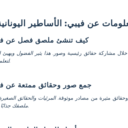
لومات عن فيبي: الأساطير اليونانية
كيف تنشئ ملصق فصل عن فو
لال مشاركة حقائق رئيسية وصور.
هذا يثير الفضول ويهيئ 
لتعلم أعمق.
جمع صور وحقائق ممتعة عن فو
حقائق مثيرة من مصادر موثوقة.
المرئيات والحقائق الصغير
ملصقك جذابًا ومفيدًا.