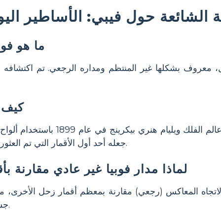
ة الشائعة حول فيبي: الأساطير اليون
ما هو فو
كيف 
تم اكتشافه بواسطة عالم الفلك ويليام هن
جعله أحد أول الأقمار التي تم العثور عليها باستخدام هذه التقنية.
لماذا مدار فوبيا غير عادي مقارنة ب
جاه المعاكس (رجعي) مقارنة بمعظم أقمار زحل الأخرى، مما
جسمًا ملتقطًا من حزام كويبر.