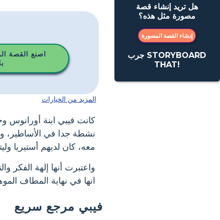
هل تريد إنشاء قصة
مصورة مثل هذه؟
إنشاء القصة المصورة
اصنع القصة ال
جرب STORYBOARD
ب
THAT!
المزيد من الخيارات
كانت فيبي ابنة أورانوس و
نشطة جدا في الأساطير، ولك
معه، كان لديهم أستيريا وليت
واعتبرت أنها إلهة الفكر و
انها في نهاية المطاف الموهو
فيبي مرجع سريع