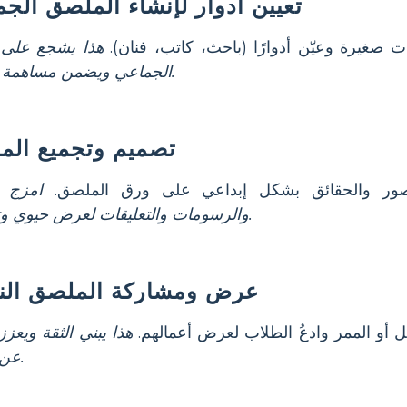
تعيين أدوار لإنشاء الملصق الج
صغيرة وعيّن أدوارًا (باحث، كاتب، فنان).
هذا يشجع على 
الجماعي ويضمن مساهمة الجميع.
تصميم وتجميع الم
صور والحقائق بشكل إبداعي على ورق الملصق.
امزج ا
والرسومات والتعليقات لعرض حيوي وتعليمي.
عرض ومشاركة الملصق النه
أو الممر وادعُ الطلاب لعرض أعمالهم.
هذا يبني الثقة ويعزز 
عن فويبي.