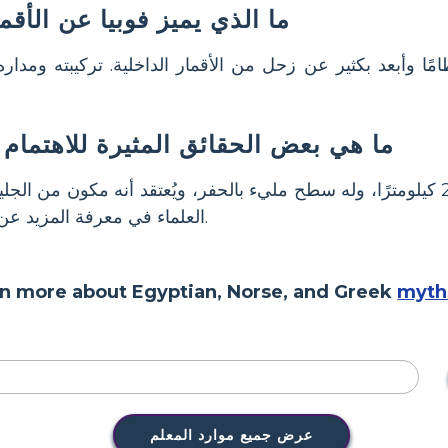
ما الذي يميز فوبيا عن الأقم
ًا وأبعد بكثير عن زحل من الأقمار الداخلية. تركيبته ومداره 
ما هي بعض الحقائق المثيرة للاهتمام 
يبلغ عرضه حوالي 213 كيلومترًا، وله سطح مليء بالحفر، ويُعتقد أنه مكون م
العلماء في معرفة المزيد عن النظام الشمسي الخارجي.
n more about Egyptian, Norse, and Greek
myth
عرض جميع موارد المعلم