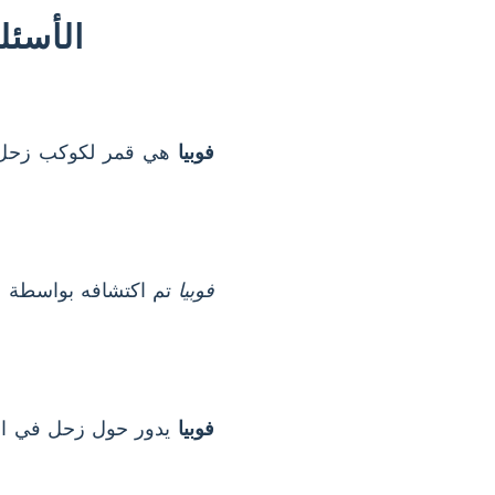
الأسئل
فوبيا
فوبيا
فوبيا
يدور حول زحل في الات