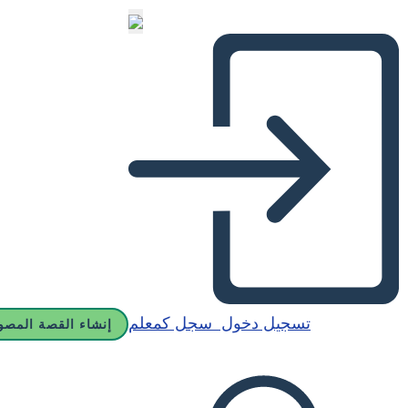
تسجيل دخول
سجل كمعلم
إنشاء القصة المصو