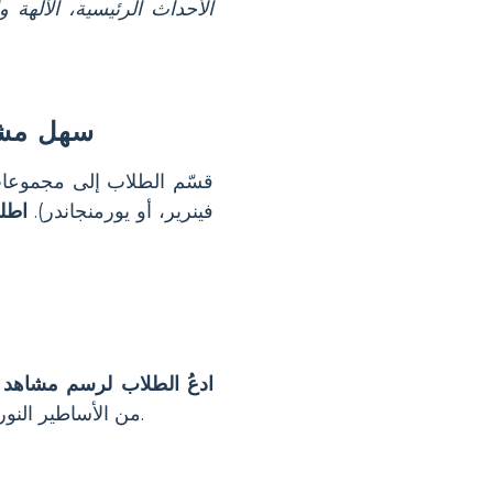
الأحداث الرئيسية، الآلهة و
سهل مشار
قسّم الطلاب إلى مجموعا
فينرير، أو يورمنجاندر).
اطل
ادعُ الطلاب لرسم مشاهد
ت
.
من الأساطير النور