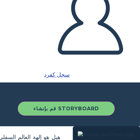
سجل كفرد
قم بإنشاء STORYBOARD
هيل هو إلهة العالم السفل