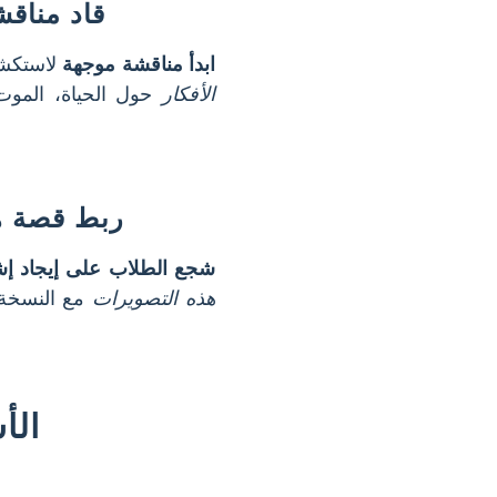
قاد مناقش
ابدأ مناقشة موجهة
لاستكشا
الأفكار
حول الحياة، الموت،
ربط قصة هي
شجع الطلاب على إيجاد إش
هذه التصويرات
مع النسخة ا
الأ