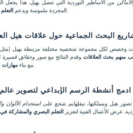
الأماكن
من الأساطير النوردية التي تتصل بهيل. هذا يجعل ال
.
المجردة ملموسة ويدعم
التعلم
يع البحث الجماعية حول علاقات هيل العا
ت وخصص لكل مجموعة شخصية مختلفة مرتبطة بهيل (مثل 
ب منهم بحث العلاقات
وقدم النتائج مع
صور وحقائق قصيرة
ل
.
مع بناء
مهارات ا
ادمج أنشطة الرسم الإبداعي لتصوير عالم
صور هيل ومملكتها، نيفلهايم.
شجع على استخدام الألوان وال
دية. عرض الأعمال الفنية لتعزيز
التعلم البصري والمشاركة في