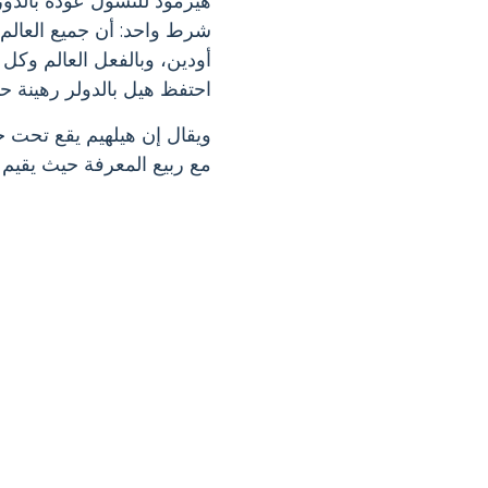
هيرمود للتسول عودة بالدور
شرط واحد: أن جميع العالم يب
أودين، وبالفعل العالم وكل
احتفظ هيل بالدولر رهينة ح
ويقال إن هيلهيم يقع تحت 
مع ربيع المعرفة حيث يقيم م