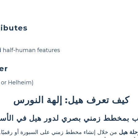
ributes
d half-human features
er
 or Helheim)
كيف تعرف هيل: إلهة النورس
ب بمخطط زمني بصري لدور هيل في الأسا
حلة هيل
من خلال إنشاء مخطط زمني على السبورة أو رقميًا.