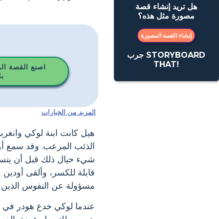
هل تريد إنشاء قصة
مصورة مثل هذه؟
إنشاء القصة المصورة
جرب STORYBOARD
THAT!
اصنع القصة ال
ب
المزيد من الخيارات
هيل كانت ابنة لوكي وانغربود
الذئب المرعب. وقد سمع أو
شيء حيال ذلك قبل أن يتسبب
قابلة للكسر، وألقى أودين 
مسؤولة عن النفوس الذين م
عندما لوكي خدع هودر في إط