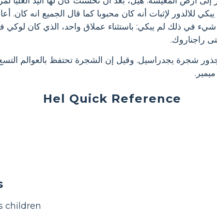
 إلى أرض المعيشة. هيل، بعد أن تحسنت كان لها اليد العليا ل
كي للالدور لإثبات أنه كان محبوبا كما قال الجميع انه كان. أعاد
 شيء في ذلك لم يبكي: باستثناء عملاق واحد، الذي كان لوكي في
تى راجناروك.
جذور شجرة يجدراسيل. وقيل إن الشجرة تحتفظ بالعوالم التسع 
يمير.
Hel Quick Reference
s
s children