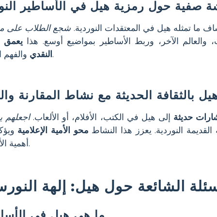
ة صفية حول رمزية هيل في الأساطير النو
ف ما تمثله هيل في المعتقدات النوردية.
شجع الطلاب على م
 والعالم الآخر، وربط الأساطير بمواضيع أوسع. هذا
يعمق ا
والفهم الثقافي.
النقدي
ل بالثقافة الحديثة مع نشاط المقارنة والت
ارات حديثة
إلى هيل في الكتب، الأفلام، أو الألعاب.
اجعلهم ي
لقديمة النوردية. يعزز هذا النشاط
محو الأمية الإعلامية
ويؤك
أهمية الأساطير.
سئلة الشائعة حول هيل: إلهة النور
ما هي هيل في الأساط