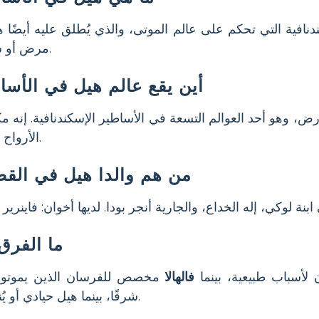
نافية التي تحكم على عالم الموتى، والذي يُطلق عليه أيضًا ه
مرض أو شيخوخة، وليس في معركة.
أين يقع عالم هيل في الأساط
ض، وهو أحد العوالم التسعة في الأساطير الإسكندنافية. إنه 
الأرواح بعد الموت إذا لم يمتوا بطلاً.
من هم والدا هيل في القص
ما الفرق 
 لأسباب طبيعية، بينما
فالهالا
مخصص للفرسان الذين يموتون في
شرفًا، بينما هيل حيادي أو يُنظر إليه أحيانًا بشكل سلبي.