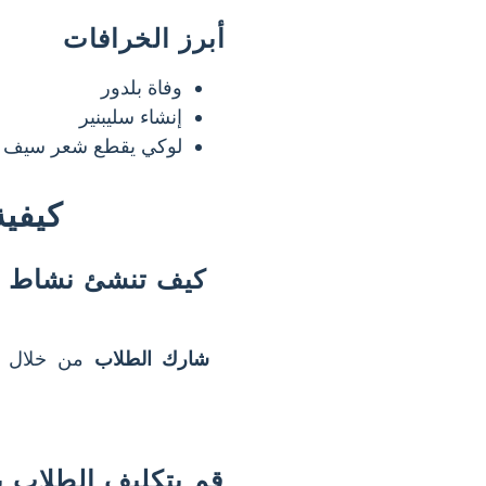
أبرز الخرافات
وفاة بلدور
إنشاء سليبنير
لوكي يقطع شعر سيف
كيفية
كيف تنشئ نشاط اس
شارك الطلاب
من خلال تق
قم بتكليف الطلاب ب