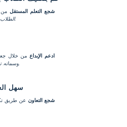
شجع التعلم المستقل
من خ
لبناء الفهم.
الطلاب 
ادعم الإبداع
من خلال جعل 
لنظرة عامة ملونة.
وسماته.
ت
سهل الع
شجع التعاون
عن طريق تكل