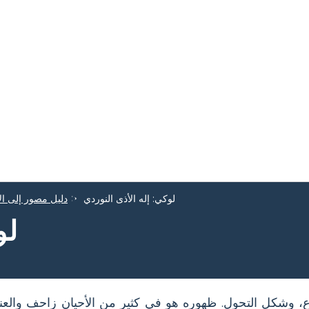
لوكي: إله الأذى النوردي
دليل مصور إلى ال
لو
اع، وشكل التحول. ظهوره هو في كثير من الأحيان زاحف والعن