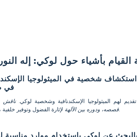
 القيام بأشياء حول لوكي: إله الن
تكشاف شخصية في الميثولوجيا الإسكندنا
في 
ديم لهم الميثولوجيا الإسكندنافية وشخصية لوكي.
ناقش ص
لإثارة الفضول وتوفير خلفية معرفية.
قصصه، ودوره بين الآلهة
البحث عن لوكي باستخدام موارد مناسبة ل