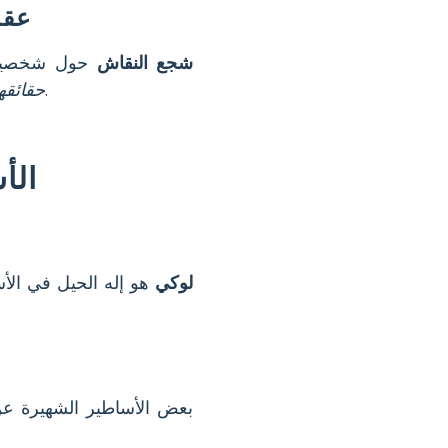
عقد
شجع النقاش
حول شخصية ل
، لتعزيز التفكير النقدي والتفاعل مع الميثولوجيا.
حقائقه
الأ
لوكي
هو إله الحيل في الأ
بعض الأساطير الشهيرة 