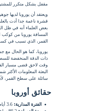
مقفل بشكل متكرر للمشتري، 
ويعتقد أن يوروبا لديها جو
قشرة ناعمة جدا أدت بالعلم
بعض العلماء أنه في ظل الق
المسافة يوروبا من كوكب ال
القمر، الذي تسبب في كسور
البعثة المعلومات الأكثر شم
سائلة على سطح القمر، لأن 
حقائق أوروبا
الفترة المدارية:
3.6 أيام الأرض
مدة الدوران:
85.2 ساعة