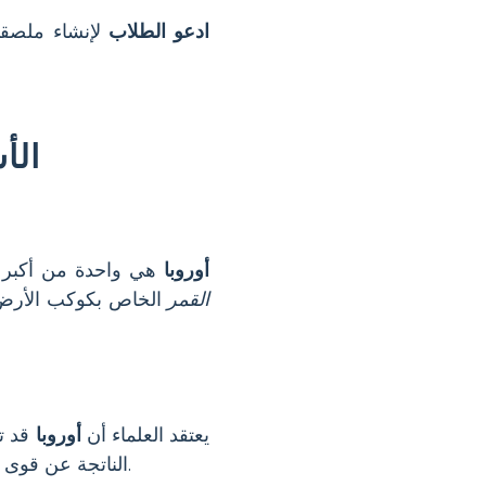
ادعو الطلاب
لإنشاء ملصقا
الأ
أوروبا
هي واحدة من أكبر 
القمر
الخاص بكوكب الأرض، 
يعتقد العلماء أن
أوروبا
قد تد
الناتجة عن قوى المد والجزر، والمواد الغذائية الكيميائية المحتملة توفر ظروفًا قد تسمح بوجود حياة بسيطة.