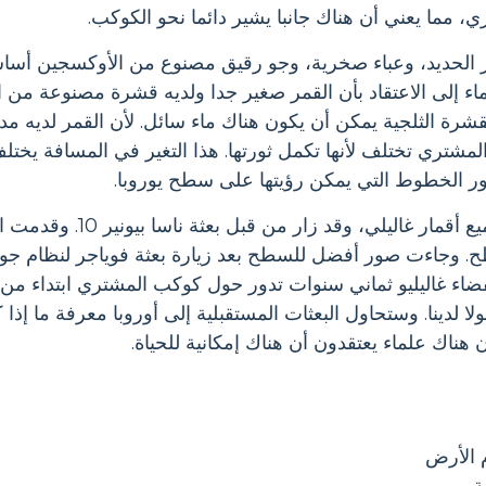
مما يعني أن هناك جانبا يشير دائما نحو الكوكب.
هر الحديد، وعباء صخرية، وجو رقيق مصنوع من الأوكسجين أساسا.
اء إلى الاعتقاد بأن القمر صغير جدا ولديه قشرة مصنوعة من ال
شرة الثلجية يمكن أن يكون هناك ماء سائل. لأن القمر لديه مد
مشتري تختلف لأنها تكمل ثورتها. هذا التغير في المسافة يختل
 الخطوط التي يمكن رؤيتها على سطح يوروبا.
يوروبا، كما هو الحال مع جميع أق
ولا لدينا. وستحاول البعثات المستقبلية إلى أوروبا معرفة ما إذ
هناك علماء يعتقدون أن هناك إمكانية للحياة.