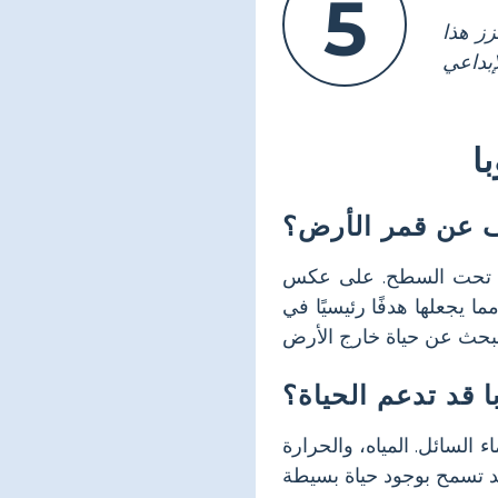
5
زز هذا
ا
ف عن قمر الأرض؟
كن تحت السطح. على عكس
يجعلها هدفًا رئيسيًا في
با قد تدعم الحياة؟
 السائل. المياه، والحرارة