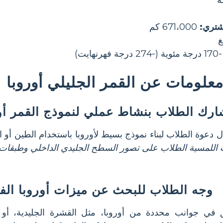
شتري:
671،000 كم
ئوية (-274 درجة فهرنهايت)
علومات عن القمر الجليلي أوروبا
ارك الطلاب بنشاط عملي لنموذج القمر أو
دعوة الطلاب لبناء نموذج بسيط لأوروبا باستخدام الطين أو ال
وجه الطلاب للبحث عن ميزات أوروبا الف
 في جوانب محددة من أوروبا، مثل القشرة الجليدية، أو