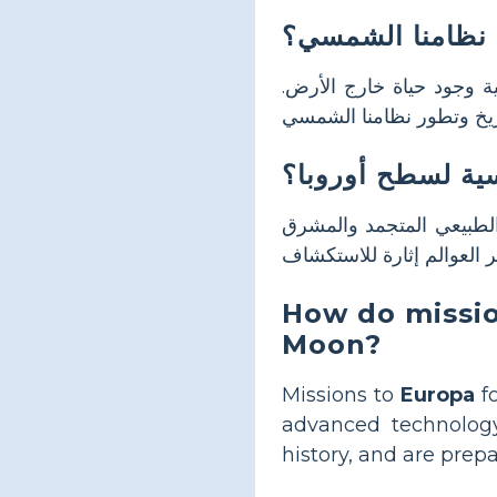
ن نظامنا الشمسي؟
ة وجود حياة خارج الأرض.
سية لسطح أوروبا؟
الطبيعي المتجمد والمشرق
How do missio
Moon?
Missions to
Europa
fo
advanced technology
history, and are prep