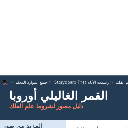
 الفلك
Storyboard That رسمت الأدلة
جميع الموارد المعلم
القمر الغاليلي أوروبا
دليل مصور لشروط علم الفلك
المزيد من صور