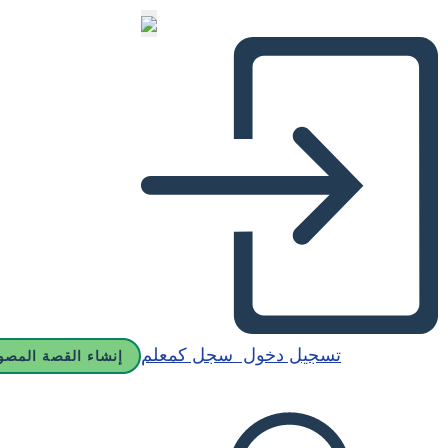
تسجيل دخول
سجل كمعلم
إنشاء القصة المصو