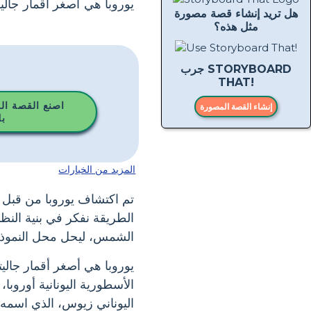
هل تريد إنشاء قصة مصورة
مثل هذه؟
جرب STORYBOARD
THAT!
اصنع القصة ال
إنشاء القصة المصورة
ب
المزيد من الخيارات
الطريقة نفكر في بنية النظ
الشمس، ليحل محل النموذج
يوروبا هي أصغر أقمار جالي
الأسطورية اليونانية أوروبا
اليوناني زيوس، الذي اسمه 