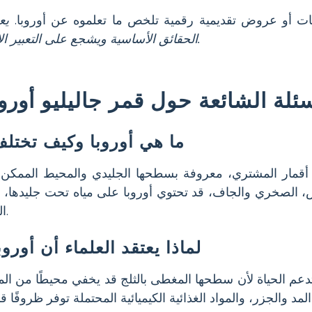
ت أو عروض تقديمية رقمية تلخص ما تعلموه عن أوروبا.
يع
الحقائق الأساسية ويشجع على التعبير الإبداعي.
سئلة الشائعة حول قمر جاليليو أوروب
ما هي أوروبا وكيف تختل
أقمار المشتري، معروفة بسطحها الجليدي والمحيط المم
الصخري والجاف، قد تحتوي أوروبا على مياه تحت جليدها، مما 
البحث عن حياة خارج الأرض.
لماذا يعتقد العلماء أن أورو
عم الحياة لأن سطحها المغطى بالثلج قد يخفي محيطًا من الماء