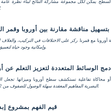
السطح.
يمكن لكل مجموعة مشاركة النتائج لبناء نظرة عامة 
للفصل.
بتسهيل مناقشة مقارنة بين أوروبا وقمر ا
ة أوروبا مع قمرنا.
ركز على الاختلافات في التركيب، والغلاف 
وإمكانية وجود حياة لتعميق الفهم.
دمج الوسائط المتعددة لتعزيز التعلم عن أو
 محاكاة تفاعلية تستكشف سطح أوروبا وميزاتها.
تجعل ال
البصرية المفاهيم المعقدة سهلة الوصول للصفوف من 2 إلى 8.
قيم الفهم بمشروع إب