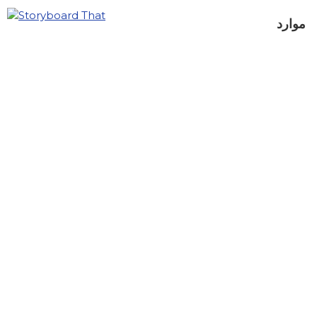
موارد