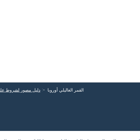
القمر الغاليلي أوروبا
دليل مصور لشروط علم