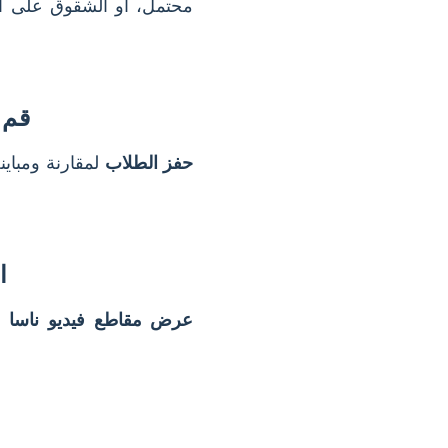
محتمل، أو الشقوق على 
قم 
حفز الطلاب
لمقارنة ومباين
ا
عرض مقاطع فيديو ناسا
أو