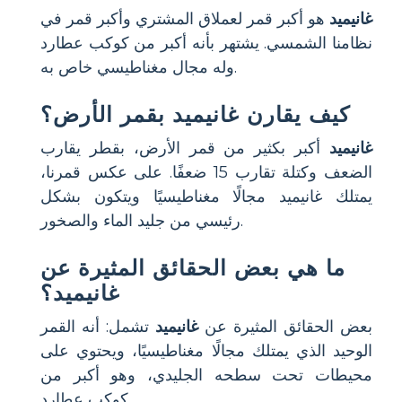
غانيميد
هو أكبر قمر لعملاق المشتري وأكبر قمر في
نظامنا الشمسي. يشتهر بأنه أكبر من كوكب عطارد
وله مجال مغناطيسي خاص به.
كيف يقارن غانيميد بقمر الأرض؟
غانيميد
أكبر بكثير من قمر الأرض، بقطر يقارب
الضعف وكتلة تقارب 15 ضعفًا. على عكس قمرنا،
يمتلك غانيميد مجالًا مغناطيسيًا ويتكون بشكل
رئيسي من جليد الماء والصخور.
ما هي بعض الحقائق المثيرة عن
غانيميد؟
بعض الحقائق المثيرة عن
غانيميد
تشمل: أنه القمر
الوحيد الذي يمتلك مجالًا مغناطيسيًا، ويحتوي على
محيطات تحت سطحه الجليدي، وهو أكبر من
كوكب عطارد.