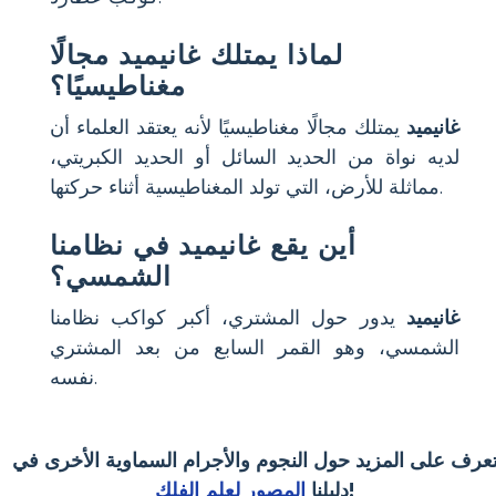
لماذا يمتلك غانيميد مجالًا
مغناطيسيًا؟
غانيميد
يمتلك مجالًا مغناطيسيًا لأنه يعتقد العلماء أن
لديه نواة من الحديد السائل أو الحديد الكبريتي،
مماثلة للأرض، التي تولد المغناطيسية أثناء حركتها.
أين يقع غانيميد في نظامنا
الشمسي؟
غانيميد
يدور حول المشتري، أكبر كواكب نظامنا
الشمسي، وهو القمر السابع من بعد المشتري
نفسه.
عرف على المزيد حول النجوم والأجرام السماوية الأخرى في
!
دليلنا
المصور لعلم الفلك