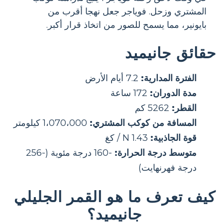
المشتري وزحل. فوياجر جعل نهجا أقرب من
بايونير، مما يسمح للصور من اتخاذ قرار أكبر.
حقائق جانيميد
الفترة المدارية:
7.2 أيام الأرض
مدة الدوران:
172 ساعة
القطر:
5262 كم
المسافة من كوكب المشتري:
1،070،000 كيلومتر
قوة الجاذبية:
1.43 N / كغ
متوسط ​​درجة الحرارة:
-160 درجة مئوية (-256
درجة فهرنهايت)
كيف تعرف ما هو القمر الجليلي
جانيميد؟