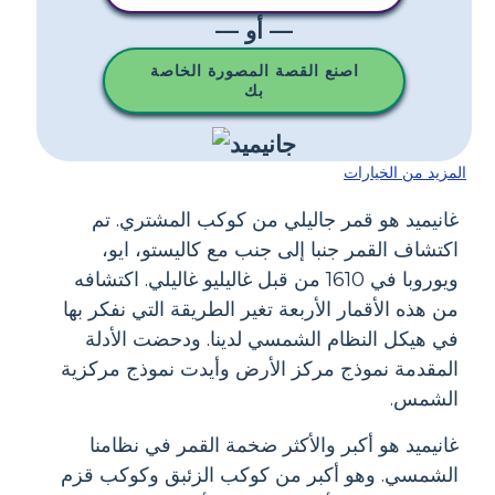
— أو —
اصنع القصة المصورة الخاصة
بك
المزيد من الخيارات
غانيميد هو قمر جاليلي من كوكب المشتري. تم
اكتشاف القمر جنبا إلى جنب مع كاليستو، ايو،
ويوروبا في 1610 من قبل غاليليو غاليلي. اكتشافه
من هذه الأقمار الأربعة تغير الطريقة التي نفكر بها
في هيكل النظام الشمسي لدينا. ودحضت الأدلة
المقدمة نموذج مركز الأرض وأيدت نموذج مركزية
الشمس.
غانيميد هو أكبر والأكثر ضخمة القمر في نظامنا
الشمسي. وهو أكبر من كوكب الزئبق وكوكب قزم