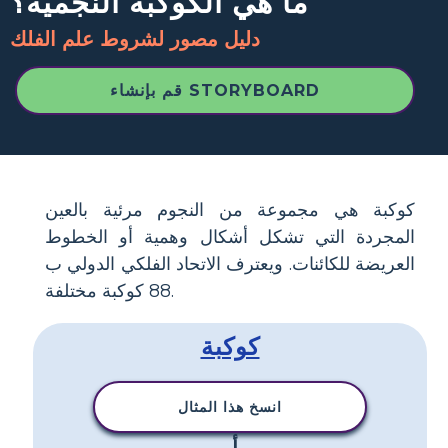
ما هي الكوكبة النجمية؟
دليل مصور لشروط علم الفلك
قم بإنشاء STORYBOARD
كوكبة هي مجموعة من النجوم مرئية بالعين
المجردة التي تشكل أشكال وهمية أو الخطوط
العريضة للكائنات. ويعترف الاتحاد الفلكي الدولي ب
88 كوكبة مختلفة.
كوكبة
انسخ هذا المثال