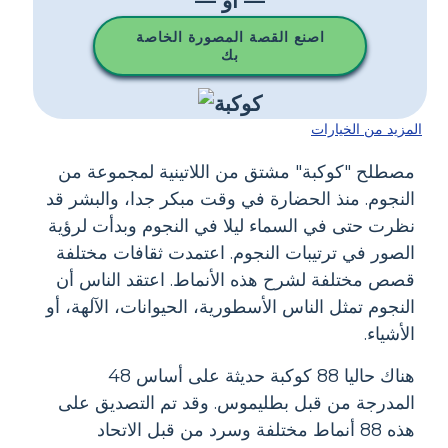
— أو —
اصنع القصة المصورة الخاصة
بك
المزيد من الخيارات
مصطلح "كوكبة" مشتق من اللاتينية لمجموعة من
النجوم. منذ الحضارة في وقت مبكر جدا، والبشر قد
نظرت حتى في السماء ليلا في النجوم وبدأت لرؤية
الصور في ترتيبات النجوم. اعتمدت ثقافات مختلفة
قصص مختلفة لشرح هذه الأنماط. اعتقد الناس أن
النجوم تمثل الناس الأسطورية، الحيوانات، الآلهة، أو
الأشياء.
هناك حاليا 88 كوكبة حديثة على أساس 48
المدرجة من قبل بطليموس. وقد تم التصديق على
هذه 88 أنماط مختلفة وسرد من قبل الاتحاد