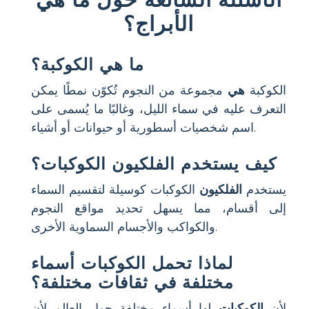
الأبراج؟
ما هي الكوكبة؟
الكوكبة
هي
مجموعة من النجوم تُكوّن نمطًا يمكن
التعرف عليه في سماء الليل، وغالبًا ما يُسمى على
اسم شخصيات أسطورية أو حيوانات أو أشياء.
كيف يستخدم الفلكيون الكوكبات؟
يستخدم
الفلكيون
الكوكبات كوسيلة لتقسيم السماء
إلى أقسام، مما يسهل تحديد مواقع النجوم
والكواكب والأجسام السماوية الأخرى.
لماذا تحمل الكوكبات أسماء
مختلفة في ثقافات مختلفة؟
لأن
الكوكبات
لها أسماء مختلفة حول العالم لأن