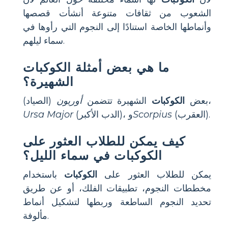
الشعوب من ثقافات متنوعة أنشأت قصصها
وأنماطها الخاصة استنادًا إلى النجوم التي رأوها في
سماء ليلهم.
ما هي بعض أمثلة الكوكبات
الشهيرة؟
(الصياد)،
بعض
الكوكبات
الشهيرة تتضمن
أوريون
(العقرب).
Scorpius
(الدب الأكبر)، و
Ursa Major
كيف يمكن للطلاب العثور على
الكوكبات في سماء الليل؟
يمكن للطلاب العثور على
الكوكبات
باستخدام
مخططات النجوم، تطبيقات الفلك، أو عن طريق
تحديد النجوم الساطعة وربطها لتشكيل أنماط
مألوفة.