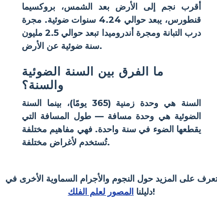
أقرب نجم إلى الأرض بعد الشمس،
بروكسيما
قنطورس
، يبعد حوالي 4.24 سنوات ضوئية. مجرة
درب التبانة
ومجرة أندروميدا
تبعد حوالي 2.5 مليون
سنة ضوئية عن الأرض.
ما الفرق بين السنة الضوئية
والسنة؟
السنة
هي وحدة زمنية (365 يومًا)، بينما السنة
الضوئية
هي وحدة مسافة — طول المسافة التي
يقطعها الضوء في سنة واحدة. فهي مفاهيم مختلفة
تُستخدم لأغراض مختلفة.
عرف على المزيد حول النجوم والأجرام السماوية الأخرى في
!
دليلنا
المصور لعلم الفلك