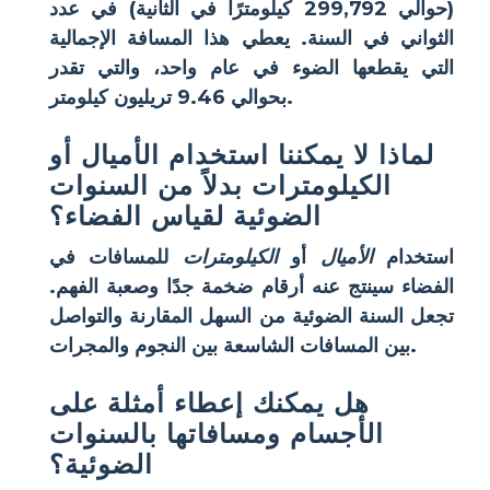
(حوالي 299,792 كيلومترًا في الثانية) في عدد
الثواني في السنة. يعطي هذا المسافة الإجمالية
التي يقطعها الضوء في عام واحد، والتي تقدر
بحوالي 9.46 تريليون كيلومتر.
لماذا لا يمكننا استخدام الأميال أو
الكيلومترات بدلاً من السنوات
الضوئية لقياس الفضاء؟
استخدام
الأميال
أو
الكيلومترات
للمسافات في
الفضاء سينتج عنه أرقام ضخمة جدًا وصعبة الفهم.
تجعل
السنة الضوئية
من السهل المقارنة والتواصل
بين المسافات الشاسعة بين النجوم والمجرات.
هل يمكنك إعطاء أمثلة على
الأجسام ومسافاتها بالسنوات
الضوئية؟