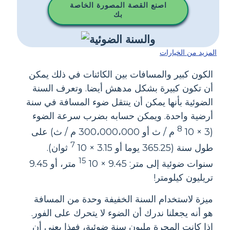
اصنع القصة المصورة الخاصة
بك
المزيد من الخيارات
الكون كبير والمسافات بين الكائنات في ذلك يمكن
أن تكون كبيرة بشكل مدهش أيضا. وتعرف السنة
الضوئية بأنها يمكن أن ينتقل ضوء المسافة في سنة
أرضية واحدة. ويمكن حسابه بضرب سرعة الضوء
8
(3 × 10
م / ث أو 300،000،000 م / ث) على
7
طول سنة (365.25 يوما أو 3.15 × 10
ثوان).
15
سنوات ضوئية إلى متر: 9.45 × 10
متر، أو 9.45
تريليون كيلومتر!
ميزة لاستخدام السنة الخفيفة وحدة من المسافة
هو أنه يجعلنا ندرك أن الضوء لا يتحرك على الفور.
إذا كانت المجرة مليون سنة ضوئية، فهذا يعني أن