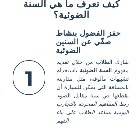
كيف تعرف ما هي السنة
الضوئية؟
حفز الفضول بنشاط
صفّي عن السنين
الضوئية
شارك الطلاب من خلال تقديم
1
مفهوم
السنة الضوئية
باستخدام
تشبيهات مألوفة، مثل مقارنته
بالمسافة التي يمكن للسيارة أن
تقطعها في سنة مقابل الضوء.
ربط المفاهيم المجردة بالتجارب
اليومية يساعد الطلاب على بناء
الفهم.