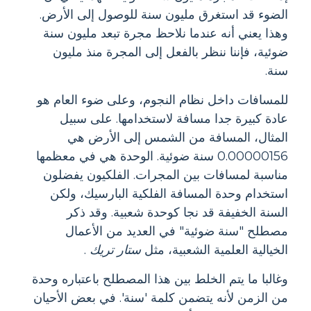
الضوء قد استغرق مليون سنة للوصول إلى الأرض.
وهذا يعني أنه عندما نلاحظ مجرة ​​تبعد مليون سنة
ضوئية، فإننا ننظر بالفعل إلى المجرة منذ مليون
سنة.
للمسافات داخل نظام النجوم، وعلى ضوء العام هو
عادة كبيرة جدا مسافة لاستخدامها. على سبيل
المثال، المسافة من الشمس إلى الأرض هي
0.00000156 سنة ضوئية. الوحدة هي في معظمها
مناسبة لمسافات بين المجرات. الفلكيون يفضلون
استخدام وحدة المسافة الفلكية البارسيك، ولكن
السنة الخفيفة قد نجا كوحدة شعبية. وقد ذكر
مصطلح "سنة ضوئية" في العديد من الأعمال
الخيالية العلمية الشعبية، مثل
ستار تريك
.
وغالبا ما يتم الخلط بين هذا المصطلح باعتباره وحدة
من الزمن لأنه يتضمن كلمة 'سنة'. في بعض الأحيان