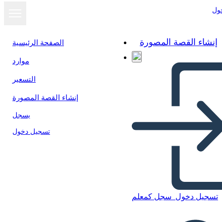
ول
إنشاء القصة المصورة
الصفحة الرئيسية
موارد
عرض كشرائح
التسعير
إنشاء القصة المصورة
يسجل
تسجيل دخول
تسجيل دخول
سجل كمعلم
sistema operativo symbiom