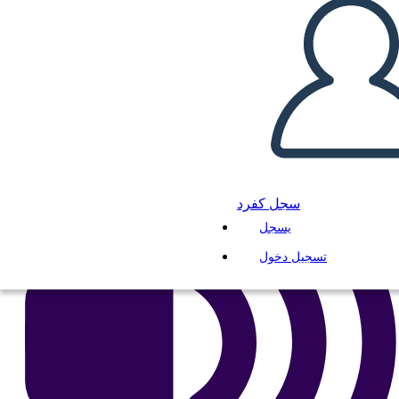
انسخ هذه القصة المصورة
إنشاء لوحة القصة
لعب عرض الشرائح
اقرأ لي
سجل كفرد
يسجل
تسجيل دخول