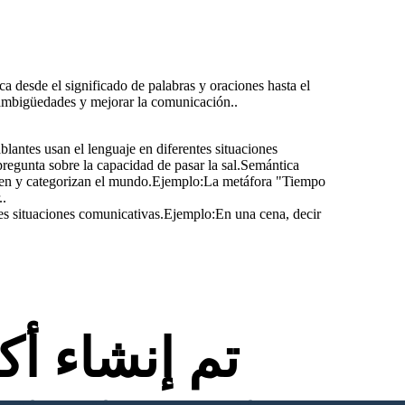
a desde el significado de palabras y oraciones hasta el
r ambigüedades y mejorar la comunicación..
lantes usan el lenguaje en diferentes situaciones
regunta sobre la capacidad de pasar la sal.Semántica
nden y categorizan el mundo.Ejemplo:La metáfora "Tiempo
..
tes situaciones comunicativas.Ejemplo:En una cena, decir
تم إنشاء أ