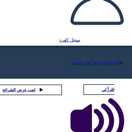
سجل كفرد
قم بإنشاء Storyboard
اقرأ لي
لعب عرض الشرائح