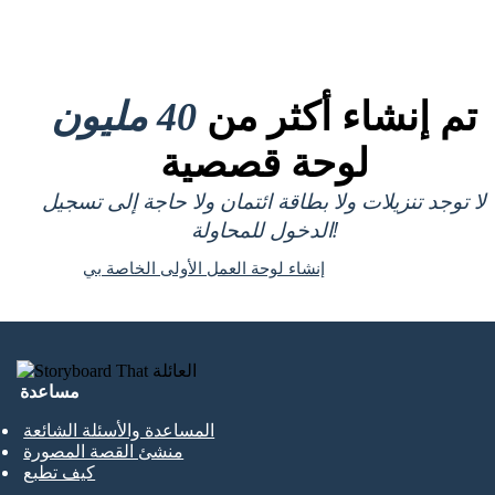
تم إنشاء أكثر من
40 مليون
لوحة قصصية
لا توجد تنزيلات ولا بطاقة ائتمان ولا حاجة إلى تسجيل
الدخول للمحاولة!
إنشاء لوحة العمل الأولى الخاصة بي
مساعدة
المساعدة والأسئلة الشائعة
منشئ القصة المصورة
كيف تطبع