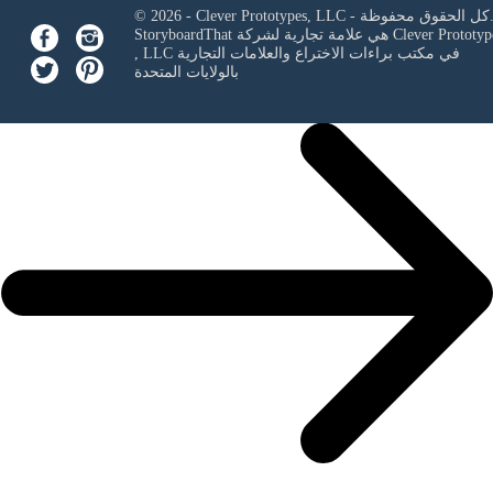
Clever Prototypes, - كل الحقوق محفوظة.
Clever Prototyp
StoryboardThat هي علامة تجارية لشركة
في مكتب براءات الاختراع والعلامات التجارية
, LLC
بالولايات المتحدة