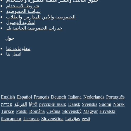
حقوق التأليف والنشر القصة المصورة والاستخدام
شروط الاستخدام
سياسة الخصوصية
الخصوصية والأمن للمدارس والطلاب
إمكانية الوصول
خيارات الخصوصية الخاصة بك
حول
معلومات عنا
اتصل بنا
English
Español
Français
Deutsch
Italiana
Nederlands
Português
Norsk
Suomi
Svenska
Dansk
ру́сский язы́к
हिन्दी
العَرَبِيَّة
עברית
Türkçe
Polski
Româna
Ceština
Slovenský
Magyar
Hrvatski
български
Lietuvos
Slovenščina
Latvijas
eesti