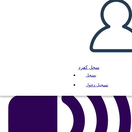
انسخ هذه القصة المصورة
إنشاء لوحة القصة
لعب عرض الشرائح
اقرأ لي
سجل كفرد
يسجل
تسجيل دخول