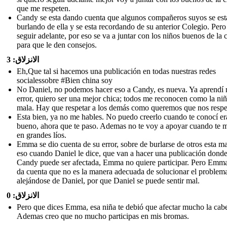
que me respeten.
Candy se esta dando cuenta que algunos compañeros suyos se est
burlando de ella y se esta recordando de su anterior Colegio. Pero
seguir adelante, por eso se va a juntar con los niños buenos de la 
para que le den consejos.
الانزلاق: 3
Eh,Que tal si hacemos una publicación en todas nuestras redes
socialessobre #Bien china soy
No Daniel, no podemos hacer eso a Candy, es nueva. Ya aprendí 
error, quiero ser una mejor chica; todos me reconocen como la ni
mala. Hay que respetar a los demás como queremos que nos respe
Esta bien, ya no me hables. No puedo creerlo cuando te conocí er
bueno, ahora que te paso. Ademas no te voy a apoyar cuando te 
en grandes líos.
Emma se dio cuenta de su error, sobre de burlarse de otros esta ma
eso cuando Daniel le dice, que van a hacer una publicación dond
Candy puede ser afectada, Emma no quiere participar. Pero Emma
da cuenta que no es la manera adecuada de solucionar el problem
alejándose de Daniel, por que Daniel se puede sentir mal.
الانزلاق: 0
Pero que dices Emma, esa niña te debió que afectar mucho la cab
Ademas creo que no mucho participas en mis bromas.