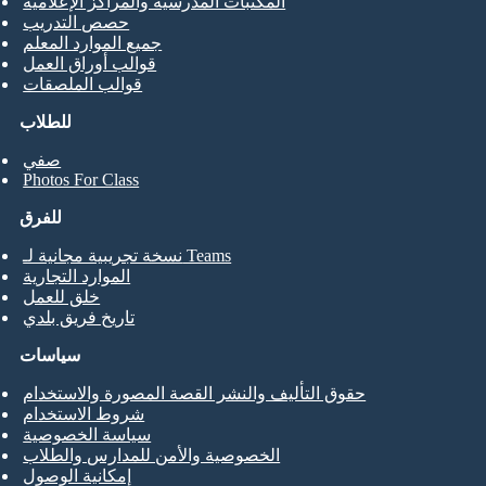
المكتبات المدرسية والمراكز الإعلامية
حصص التدريب
جميع الموارد المعلم
قوالب أوراق العمل
قوالب الملصقات
للطلاب
صفي
Photos For Class
للفرق
نسخة تجريبية مجانية لـ Teams
الموارد التجارية
خلق للعمل
تاريخ فريق بلدي
سياسات
حقوق التأليف والنشر القصة المصورة والاستخدام
شروط الاستخدام
سياسة الخصوصية
الخصوصية والأمن للمدارس والطلاب
إمكانية الوصول