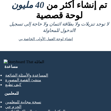
تم إنشاء أكثر من
40 مليون
لوحة قصصية
لا توجد تنزيلات ولا بطاقة ائتمان ولا حاجة إلى تسجيل
الدخول للمحاولة!
إنشاء لوحة العمل الأولى الخاصة بي
مساعدة
المساعدة والأسئلة الشائعة
منشئ القصة المصورة
كيف تطبع
للمعلمين
نسخة مجانية للمعلمين
الحزم حي