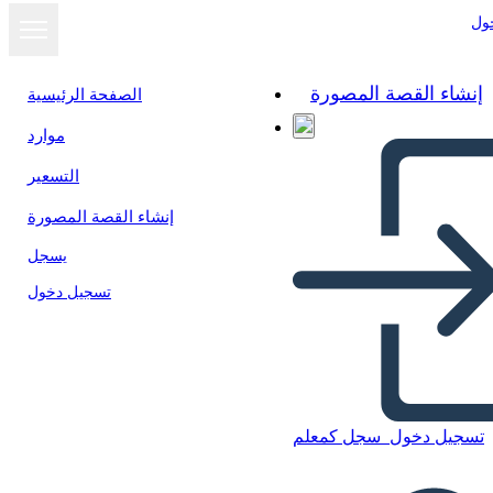
ول
إنشاء القصة المصورة
الصفحة الرئيسية
موارد
عرض كشرائح
التسعير
إنشاء القصة المصورة
يسجل
تسجيل دخول
تسجيل دخول
سجل كمعلم