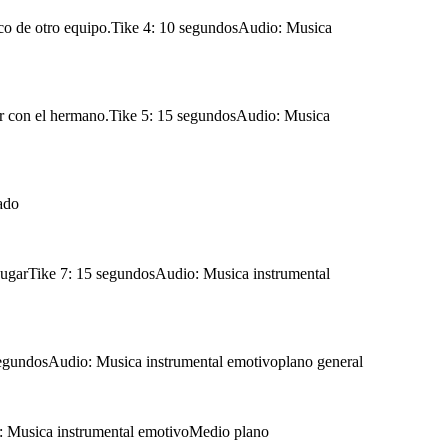
nico de otro equipo.Tike 4: 10 segundosAudio: Musica
ugar con el hermano.Tike 5: 15 segundosAudio: Musica
ado
jugarTike 7: 15 segundosAudio: Musica instrumental
0 segundosAudio: Musica instrumental emotivoplano general
o: Musica instrumental emotivoMedio plano