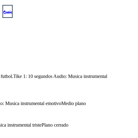
ينسخ
de futbol.Tike 1: 10 segundos Audio: Musica instrumental
udio: Musica instrumental emotivoMedio plano
ica instrumental tristePlano cerrado