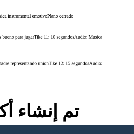
ica instrumental emotivoPlano cerrado
es bueno para jugarTike 11: 10 segundosAudio: Musica
 madre representando unionTike 12: 15 segundosAudio:
تم إنشاء أ
لا توجد تنزيلات ولا بطاقة ائتمان ولا حاجة إلى تسجيل الدخول للمحاولة!