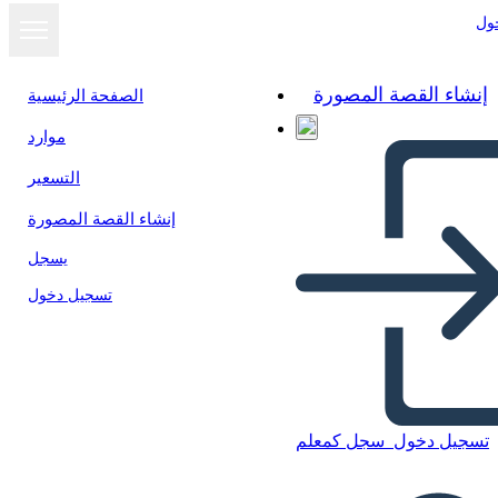
ول
إنشاء القصة المصورة
الصفحة الرئيسية
موارد
عرض كشرائح
التسعير
إنشاء القصة المصورة
يسجل
تسجيل دخول
تسجيل دخول
سجل كمعلم