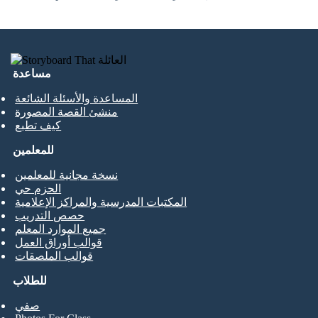
مساعدة
المساعدة والأسئلة الشائعة
منشئ القصة المصورة
كيف تطبع
للمعلمين
نسخة مجانية للمعلمين
الحزم حي
المكتبات المدرسية والمراكز الإعلامية
حصص التدريب
جميع الموارد المعلم
قوالب أوراق العمل
قوالب الملصقات
للطلاب
صفي