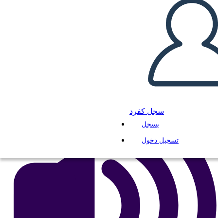
comic alex
انسخ هذه القصة المصورة
إنشاء لوحة القصة
لعب عرض الشرائح
اقرأ لي
سجل كفرد
يسجل
تسجيل دخول