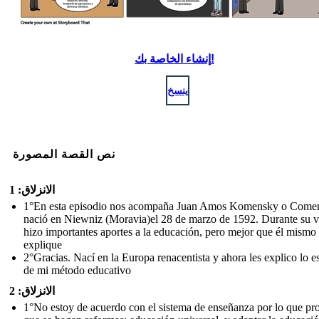
إنشاء الخاصة بك!
ينسخ
نص القصة المصورة
الانزلاق: 1
1°En esta episodio nos acompaña Juan Amos Komensky o Come
nació en Niewniz (Moravia)el 28 de marzo de 1592. Durante su v
hizo importantes aportes a la educación, pero mejor que él mismo 
explique
2°Gracias. Nací en la Europa renacentista y ahora les explico lo e
de mi método educativo
الانزلاق: 2
1°No estoy de acuerdo con el sistema de enseñanza por lo que p