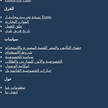
Photos For Class
للفرق
نسخة تجريبية مجانية لـ Teams
الموارد التجارية
خلق للعمل
تاريخ فريق بلدي
سياسات
حقوق التأليف والنشر القصة المصورة والاستخدام
شروط الاستخدام
سياسة الخصوصية
الخصوصية والأمن للمدارس والطلاب
إمكانية الوصول
خيارات الخصوصية الخاصة بك
حول
معلومات عنا
اتصل بنا