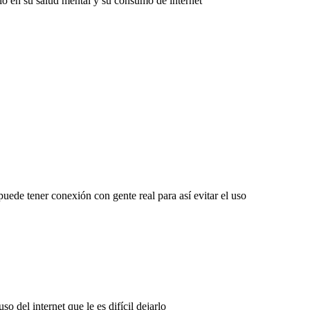
io en su salud mental y su consumo de internet
puede tener conexión con gente real para así evitar el uso
 del internet que le es difícil dejarlo