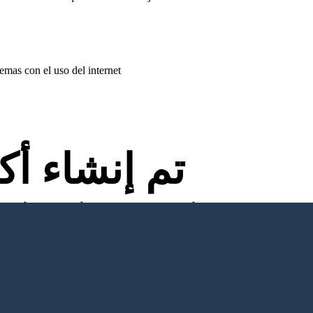
lemas con el uso del internet
تم إنشاء أ
لا توجد تنزيلات ولا بطاقة ائتمان ولا حاجة إلى تسجيل الدخول للمحاولة!