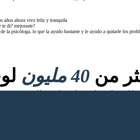
 años ahora vivo feliz y tranquila
 te di? mejoraste?
 de la psicóloga, lo que la ayudo bastante y le ayudo a quitarle los prob
كثر من
40 مليون
لوح