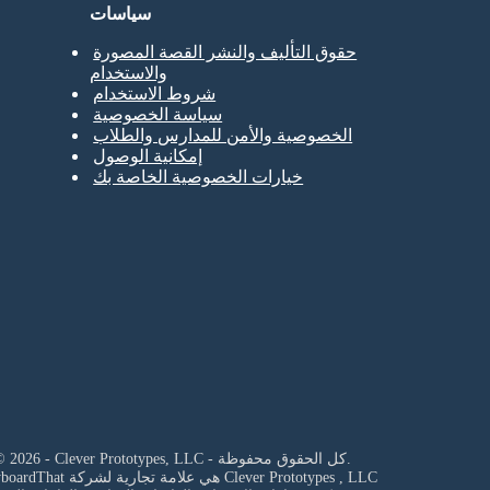
سياسات
حقوق التأليف والنشر القصة المصورة
والاستخدام
شروط الاستخدام
سياسة الخصوصية
الخصوصية والأمن للمدارس والطلاب
إمكانية الوصول
خيارات الخصوصية الخاصة بك
© 2026 - Clever Prototypes, LLC - كل الحقوق محفوظة.
Clever Prototypes , LLC
StoryboardThat هي علامة تجارية لشركة