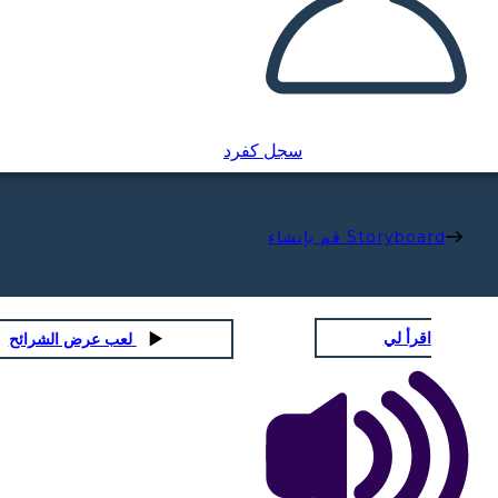
سجل كفرد
قم بإنشاء Storyboard
اقرأ لي
لعب عرض الشرائح