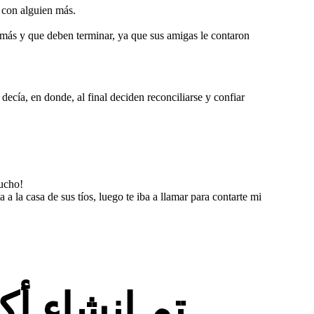
 con alguien más.
 más y que deben terminar, ya que sus amigas le contaron
decía, en donde, al final deciden reconciliarse y confiar
mucho!
 la casa de sus tíos, luego te iba a llamar para contarte mi
تم إنشاء أ