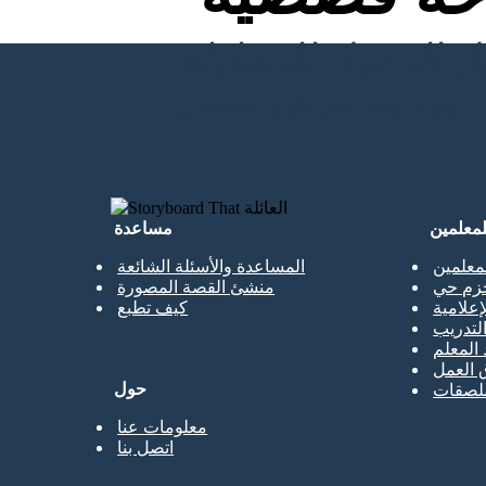
إنشاء لوحة العمل الأولى الخاصة بي
لمعلمين
مساعدة
معلمين
المساعدة والأسئلة الشائعة
حزم حي
منشئ القصة المصورة
إعلامية
كيف تطبع
تدريب
 المعلم
 العمل
حول
ملصقات
معلومات عنا
اتصل بنا