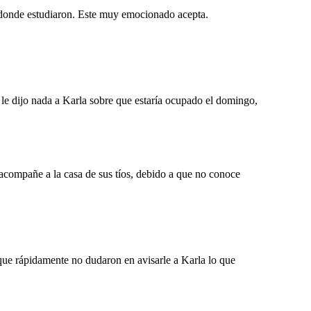
n donde estudiaron. Este muy emocionado acepta.
le dijo nada a Karla sobre que estaría ocupado el domingo,
 acompañe a la casa de sus tíos, debido a que no conoce
 que rápidamente no dudaron en avisarle a Karla lo que