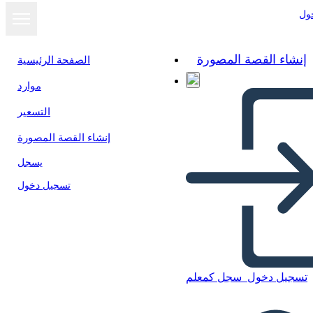
ول
إنشاء القصة المصورة
الصفحة الرئيسية
موارد
عرض كشرائح
التسعير
إنشاء القصة المصورة
يسجل
تسجيل دخول
تسجيل دخول
سجل كمعلم
Untitled Storyboard