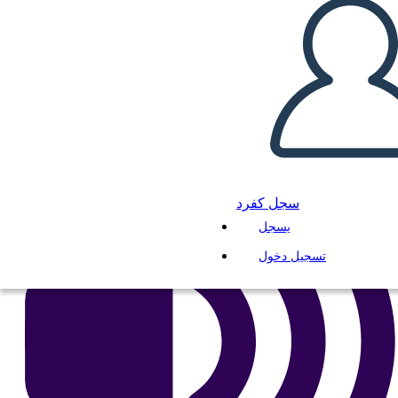
انسخ هذه القصة المصورة
إنشاء لوحة القصة
لعب عرض الشرائح
اقرأ لي
سجل كفرد
يسجل
تسجيل دخول