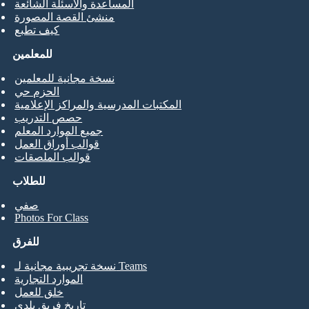
المساعدة والأسئلة الشائعة
منشئ القصة المصورة
كيف تطبع
للمعلمين
نسخة مجانية للمعلمين
الحزم حي
المكتبات المدرسية والمراكز الإعلامية
حصص التدريب
جميع الموارد المعلم
قوالب أوراق العمل
قوالب الملصقات
للطلاب
صفي
Photos For Class
للفرق
نسخة تجريبية مجانية لـ Teams
الموارد التجارية
خلق للعمل
تاريخ فريق بلدي