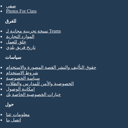
صفي
Photos For Class
للفرق
نسخة تجريبية مجانية لـ Teams
الموارد التجارية
خلق للعمل
تاريخ فريق بلدي
سياسات
حقوق التأليف والنشر القصة المصورة والاستخدام
شروط الاستخدام
سياسة الخصوصية
الخصوصية والأمن للمدارس والطلاب
إمكانية الوصول
خيارات الخصوصية الخاصة بك
حول
معلومات عنا
اتصل بنا