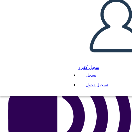
انسخ هذه القصة المصورة
إنشاء لوحة القصة
لعب عرض الشرائح
اقرأ لي
سجل كفرد
يسجل
تسجيل دخول