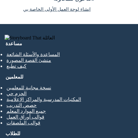
إنشاء لوحة العمل الأولى الخاصة بي
مساعدة
المساعدة والأسئلة الشائعة
منشئ القصة المصورة
كيف تطبع
للمعلمين
نسخة مجانية للمعلمين
الحزم حي
المكتبات المدرسية والمراكز الإعلامية
حصص التدريب
جميع الموارد المعلم
قوالب أوراق العمل
قوالب الملصقات
للطلاب