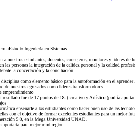
rniaEstudio Ingeniería en Sistemas
a nuestros estudiantes, docentes, consejeros, monitores y lideres de lo
las personas la integración de la calidez personal y la calidad profesi
ebate la concertación y la conciliación
disciplina como elemento básico para la autoformación en el aprender 
d de nuestros egresados como lideres transformadores
de emprendimiento
 resultado fue de 17 puntos de 18. ( creativo y Artístico )podría aporta
ajos
ática enseñarle a los estudiantes como hacer buen uso de las tecnologí
ellas con el objetivo de formar excelentes estudiantes para un mejor fut
generación 5.0, en la Mega Universidad UNAD.
o aportaría para mejorar mi región