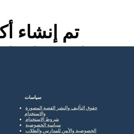
تم إنشاء أ
لا توجد تنزيلات ولا بطاقة ائتمان ولا حاجة إلى تسجيل الدخول للمحاولة!
سياسات
حقوق التأليف والنشر القصة المصورة
والاستخدام
شروط الاستخدام
سياسة الخصوصية
الخصوصية والأمن للمدارس والطلاب