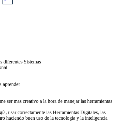
s diferentes Sistemas
onal
a aprender
rme ser mas creativo a la hora de manejar las herramientas
a, usar correctamente las Herramientas Digitales, las
uro haciendo buen uso de la tecnología y la inteligencia