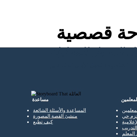
ة قصصية
إنشاء لوحة العمل الأولى الخاصة بي
لمعلمين
مساعدة
معلمين
المساعدة والأسئلة الشائعة
حزم حي
منشئ القصة المصورة
إعلامية
كيف تطبع
تدريب
 المعلم