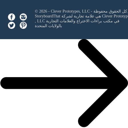
Clever Prototypes, - كل الحقوق محفوظة.
Clever Prototyp
StoryboardThat هي علامة تجارية لشركة
في مكتب براءات الاختراع والعلامات التجارية
, LLC
بالولايات المتحدة