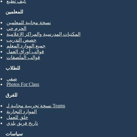
كيف تطبع
للمعلمين
نسخة مجانية للمعلمين
الحزم حي
المكتبات المدرسية والمراكز الإعلامية
حصص التدريب
جميع الموارد المعلم
قوالب أوراق العمل
قوالب الملصقات
للطلاب
صفي
Photos For Class
للفرق
نسخة تجريبية مجانية لـ Teams
الموارد التجارية
خلق للعمل
تاريخ فريق بلدي
سياسات