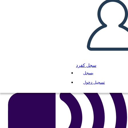
انسخ هذه القصة المصورة
إنشاء لوحة القصة
لعب عرض الشرائح
اقرأ لي
سجل كفرد
يسجل
تسجيل دخول