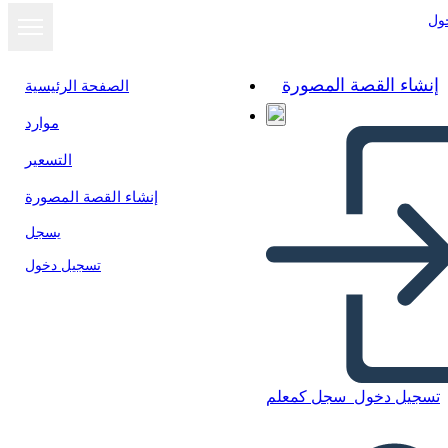
ول
إنشاء القصة المصورة
الصفحة الرئيسية
موارد
عرض كشرائح
التسعير
إنشاء القصة المصورة
يسجل
تسجيل دخول
تسجيل دخول
سجل كمعلم
Untitled Storyboard