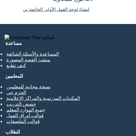
إنشاء لوحة العمل الأولى الخاصة بي
مساعدة
المساعدة والأسئلة الشائعة
منشئ القصة المصورة
كيف تطبع
للمعلمين
نسخة مجانية للمعلمين
الحزم حي
المكتبات المدرسية والمراكز الإعلامية
حصص التدريب
جميع الموارد المعلم
قوالب أوراق العمل
قوالب الملصقات
للطلاب