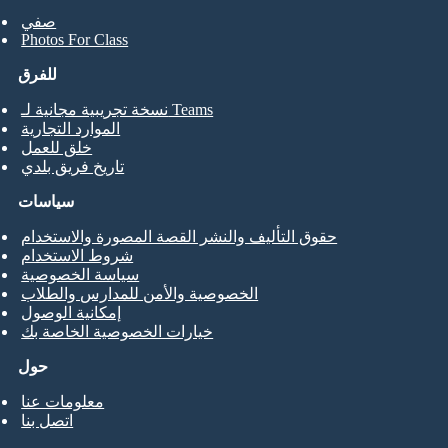
صفي
Photos For Class
للفرق
نسخة تجريبية مجانية لـ Teams
الموارد التجارية
خلق للعمل
تاريخ فريق بلدي
سياسات
حقوق التأليف والنشر القصة المصورة والاستخدام
شروط الاستخدام
سياسة الخصوصية
الخصوصية والأمن للمدارس والطلاب
إمكانية الوصول
خيارات الخصوصية الخاصة بك
حول
معلومات عنا
اتصل بنا