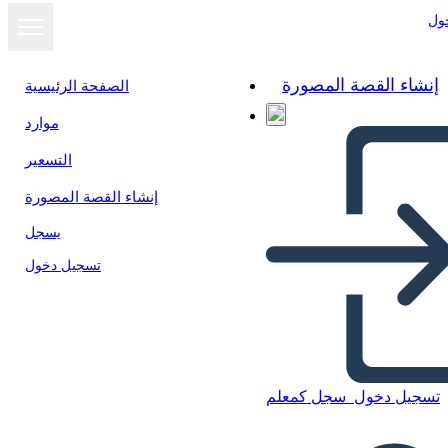
ول
إنشاء القصة المصورة
الصفحة الرئيسية
موارد
عرض كشرائح
التسعير
إنشاء القصة المصورة
يسجل
تسجيل دخول
تسجيل دخول
سجل كمعلم