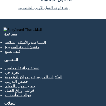
إنشاء لوحة العمل الأولى الخاصة بي
مساعدة
المساعدة والأسئلة الشائعة
منشئ القصة المصورة
كيف تطبع
للمعلمين
نسخة مجانية للمعلمين
الحزم حي
المكتبات المدرسية والمراكز الإعلامية
حصص التدريب
جميع الموارد المعلم
قوالب أوراق العمل
قوالب الملصقات
للطلاب