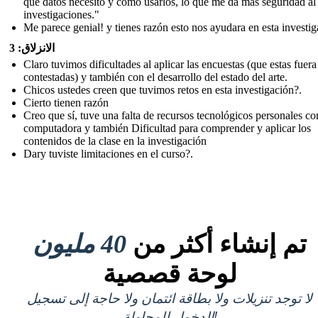
qué datos necesito y cómo usarlos, lo que me da más seguridad al
investigaciones."
Me parece genial! y tienes razón esto nos ayudara en esta investi
الانزلاق: 3
Claro tuvimos dificultades al aplicar las encuestas (que estas fuera
contestadas) y también con el desarrollo del estado del arte.
Chicos ustedes creen que tuvimos retos en esta investigación?.
Cierto tienen razón
Creo que sí, tuve una falta de recursos tecnológicos personales c
computadora y también Dificultad para comprender y aplicar los
contenidos de la clase en la investigación
Dary tuviste limitaciones en el curso?.
تم إنشاء أكثر من
40 مليون
لوحة قصصية
لا توجد تنزيلات ولا بطاقة ائتمان ولا حاجة إلى تسجيل
الدخول للمحاولة!