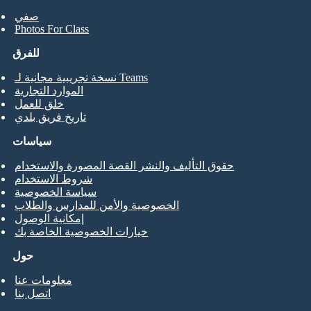
صفي
Photos For Class
للفرق
نسخة تجريبية مجانية لـ Teams
الموارد التجارية
خلق للعمل
تاريخ فريق بلدي
سياسات
حقوق التأليف والنشر القصة المصورة والاستخدام
شروط الاستخدام
سياسة الخصوصية
الخصوصية والأمن للمدارس والطلاب
إمكانية الوصول
خيارات الخصوصية الخاصة بك
حول
معلومات عنا
اتصل بنا