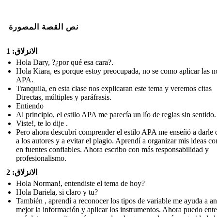
نص القصة المصورة
الانزلاق: 1
Hola Dary, ?¿por qué esa cara?.
Hola Kiara, es porque estoy preocupada, no se como aplicar las 
APA.
Tranquila, en esta clase nos explicaran este tema y veremos citas
Directas, múltiples y paráfrasis.
Entiendo
Al principio, el estilo APA me parecía un lío de reglas sin sentido.
Viste!, te lo dije .
Pero ahora descubrí comprender el estilo APA me enseñó a darle 
a los autores y a evitar el plagio. Aprendí a organizar mis ideas c
en fuentes confiables. Ahora escribo con más responsabilidad y
profesionalismo.
الانزلاق: 2
Hola Norman!, entendiste el tema de hoy?
Hola Dariela, si claro y tu?
También , aprendí a reconocer los tipos de variable me ayuda a an
mejor la información y aplicar los instrumentos. Ahora puedo ent