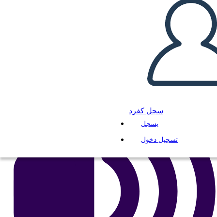
انسخ هذه القصة المصورة
إنشاء لوحة القصة
لعب عرض الشرائح
اقرأ لي
سجل كفرد
يسجل
تسجيل دخول