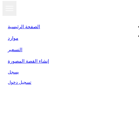
الصفحة الرئيسية
موارد
التسعير
إنشاء القصة المصورة
يسجل
تسجيل دخول