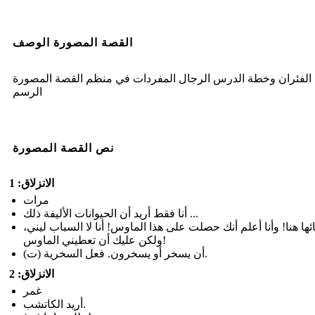
القصة المصورة الوصف
الفئران وخطة الدرس الرجال المفردات في منظم القصة المصورة
الرسم
نص القصة المصورة
الانزلاق: 1
مرات
أنا فقط أريد أن الحيوانات الأليفة ذلك ...
ها هنا! وأنا أعلم أنك حصلت على هذا الماوس! أنا لا السباب ليني،
ولكن عليك أن تعطيني الماوس!
(ت) أن يسخر أو يسخرون. فعل السخرية.
الانزلاق: 2
غمر
أريد الكاتشب.