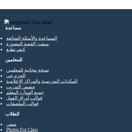
مساعدة
المساعدة والأسئلة الشائعة
منشئ القصة المصورة
كيف تطبع
للمعلمين
نسخة مجانية للمعلمين
الحزم حي
المكتبات المدرسية والمراكز الإعلامية
حصص التدريب
جميع الموارد المعلم
قوالب أوراق العمل
قوالب الملصقات
للطلاب
صفي
Photos For Class