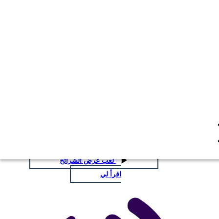
من الفئران وخطة الدرس
الرجال المفردات
انسخ هذه القصة المصورة
إنشاء لوحة القصة
انسخ هذه القصة المصورة
إنشاء لوحة القصة
لعب عرض الشرائح
اقرأ لي