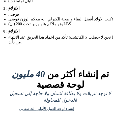
(ت) لتبلل تماما.
الانزلاق: 3
فوضى
كنت الأولاد أفضل البقاء واضحة للكيرلي. انه ملاكم الوزن فوضى!
(ن.) وهو ملاكم هاو وزنها تحت 200LBS.
الانزلاق: 0
نحن لا حصلت لا الكاتشب! تأكد من اخماد هذا الحريق عند الانتهاء
من ذلك.
تم إنشاء أكثر من
40 مليون
لوحة قصصية
لا توجد تنزيلات ولا بطاقة ائتمان ولا حاجة إلى تسجيل
الدخول للمحاولة!
إنشاء لوحة العمل الأولى الخاصة بي