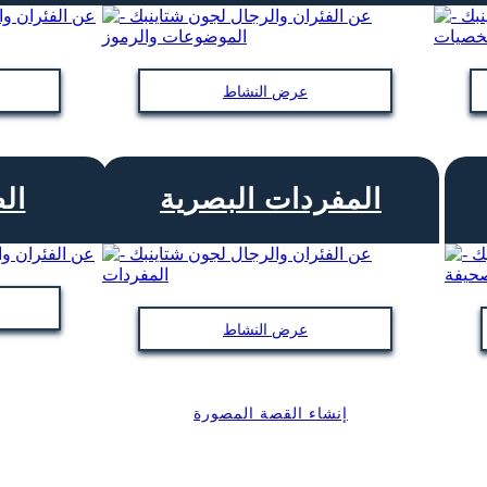
عرض النشاط
المفردات البصرية
ال
عرض النشاط
إنشاء القصة المصورة