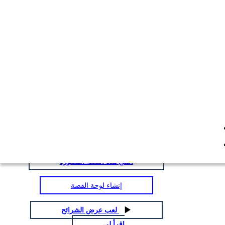
من الفئران والرجال مخطط
توزيع الأحرف
انسخ هذه القصة المصورة
إنشاء لوحة القصة
انسخ هذه القصة المصورة
إنشاء لوحة القصة
لعب عرض الشرائح
اقرأ لي