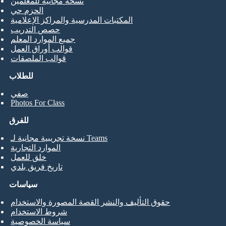
نسخة مجانية للمعلمين
الحزم حي
المكتبات المدرسية والمراكز الإعلامية
حصص التدريب
جميع الموارد المعلم
قوالب أوراق العمل
قوالب الملصقات
للطلاب
صفي
Photos For Class
للفرق
نسخة تجريبية مجانية لـ Teams
الموارد التجارية
خلق للعمل
تاريخ فريق بلدي
سياسات
حقوق التأليف والنشر القصة المصورة والاستخدام
شروط الاستخدام
سياسة الخصوصية