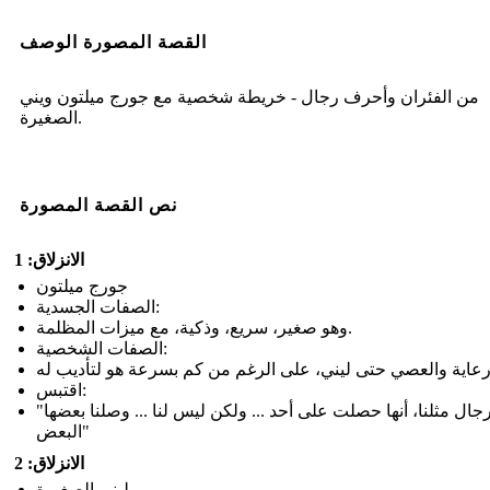
القصة المصورة الوصف
من الفئران وأحرف رجال - خريطة شخصية مع جورج ميلتون ويني
الصغيرة.
نص القصة المصورة
الانزلاق: 1
جورج ميلتون
الصفات الجسدية:
وهو صغير، سريع، وذكية، مع ميزات المظلمة.
الصفات الشخصية:
اقتبس:
"الرجال مثلنا، أنها حصلت على أحد ... ولكن ليس لنا ... وصلنا بعضها
البعض"
الانزلاق: 2
ليني الصغيرة