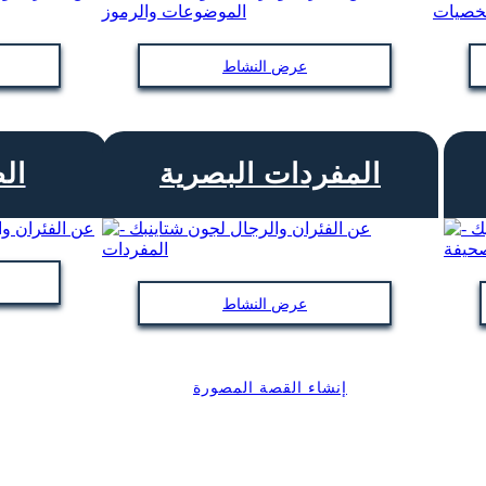
عرض النشاط
المفردات البصرية
ال
عرض النشاط
إنشاء القصة المصورة