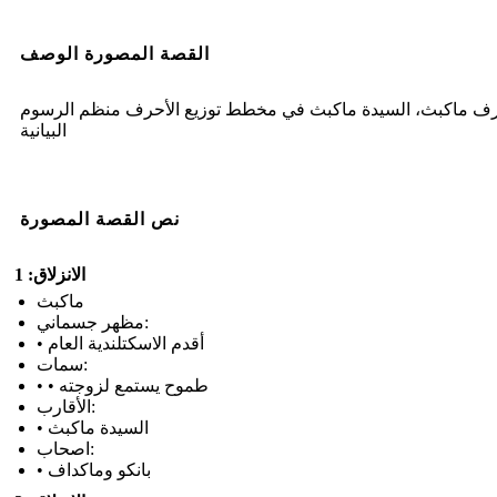
القصة المصورة الوصف
ف ماكبث، السيدة ماكبث في مخطط توزيع الأحرف منظم الرسوم
البيانية
نص القصة المصورة
الانزلاق: 1
ماكبث
مظهر جسماني:
• أقدم الاسكتلندية العام
سمات:
• • طموح يستمع لزوجته
الأقارب:
• السيدة ماكبث
اصحاب:
• بانكو وماكداف