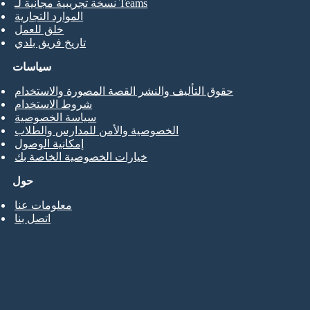
نسخة تجريبية مجانية لـ Teams
الموارد التجارية
خلق للعمل
تاريخ فريق بلدي
سياسات
حقوق التأليف والنشر القصة المصورة والاستخدام
شروط الاستخدام
سياسة الخصوصية
الخصوصية والأمن للمدارس والطلاب
إمكانية الوصول
خيارات الخصوصية الخاصة بك
حول
معلومات عنا
اتصل بنا