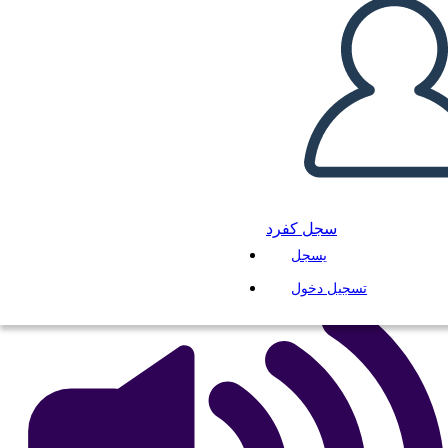
ماكبث مخطط توزيع الأحرف
انسخ هذه القصة المصورة
إنشاء لوحة القصة
لعب عرض الشرائح
سجل كفرد
اقرأ لي
يسجل
تسجيل دخول