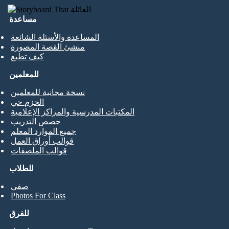
مساعدة
المساعدة والأسئلة الشائعة
منشئ القصة المصورة
كيف تطبع
للمعلمين
نسخة مجانية للمعلمين
الحزم حي
المكتبات المدرسية والمراكز الإعلامية
حصص التدريب
جميع الموارد المعلم
قوالب أوراق العمل
قوالب الملصقات
للطلاب
صفي
Photos For Class
للفرق