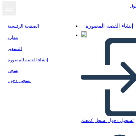
ول
إنشاء القصة المصورة
الصفحة الرئيسية
موارد
عرض كشرائح
التسعير
إنشاء القصة المصورة
يسجل
تسجيل دخول
تسجيل دخول
سجل كمعلم