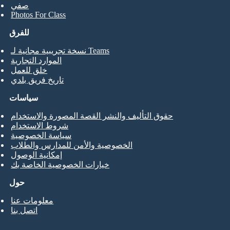
صفي
Photos For Class
للفرق
نسخة تجريبية مجانية لـ Teams
الموارد التجارية
خلق للعمل
تاريخ فريق بلدي
سياسات
حقوق التأليف والنشر القصة المصورة والاستخدام
شروط الاستخدام
سياسة الخصوصية
الخصوصية والأمن للمدارس والطلاب
إمكانية الوصول
خيارات الخصوصية الخاصة بك
حول
معلومات عنا
اتصل بنا