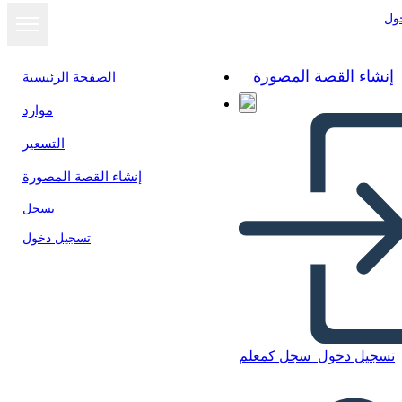
ول
إنشاء القصة المصورة
الصفحة الرئيسية
موارد
التسعير
إنشاء القصة المصورة
يسجل
تسجيل دخول
تسجيل دخول
سجل كمعلم