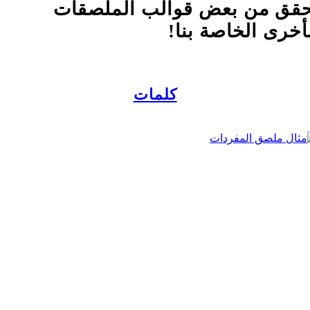
قق من بعض قوالب الملصقات
أخرى الخاصة بنا!
كلمات