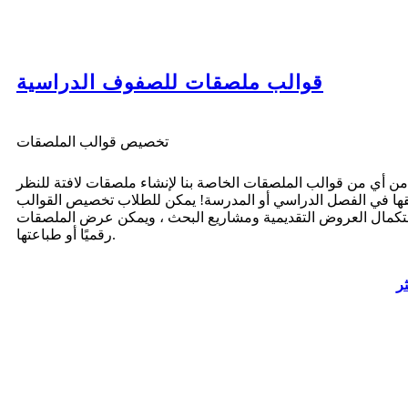
قوالب ملصقات للصفوف الدراسية
تخصيص قوالب الملصقات
من أي من قوالب الملصقات الخاصة بنا لإنشاء ملصقات لافتة للنظر
قها في الفصل الدراسي أو المدرسة! يمكن للطلاب تخصيص القوالب
تكمال العروض التقديمية ومشاريع البحث ، ويمكن عرض الملصقات
رقميًا أو طباعتها.
ثر