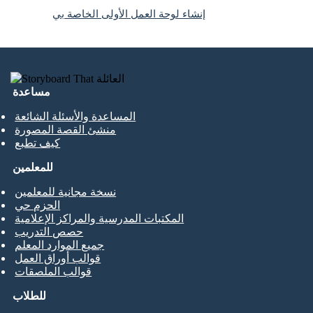
إنشاء لوحة العمل الأولى الخاصة بي
مساعدة
المساعدة والأسئلة الشائعة
منشئ القصة المصورة
كيف تطبع
للمعلمين
نسخة مجانية للمعلمين
الحزم حي
المكتبات المدرسية والمراكز الإعلامية
حصص التدريب
جميع الموارد المعلم
قوالب أوراق العمل
قوالب الملصقات
للطلاب