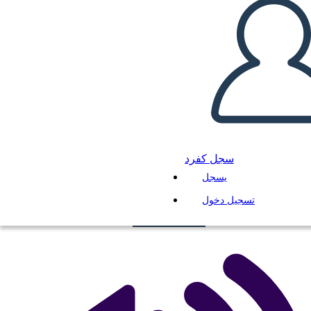
قالب لعبة اللوحة 3
انسخ هذه القصة المصورة
سجل كفرد
إنشاء لوحة القصة
يسجل
لعب عرض الشرائح
تسجيل دخول
اقرأ لي