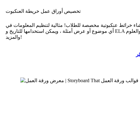
تخصيص أوراق عمل خريطة العنكبوت
شاء خرائط عنكبوتية مخصصة للطلاب! مثالية لتنظيم المعلومات في
أي موضوع أو عرض أمثلة ، ويمكن استخدامها للتاريخ و ELA والعلوم
والمزيد!
ثر