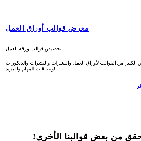
معرض قوالب أوراق العمل
تخصيص قوالب ورقة العمل
الكثير من القوالب لأوراق العمل والنشرات والنشرات والديكورات
وبطاقات المهام والمزيد!
ثر
قق من بعض قوالبنا الأخرى!