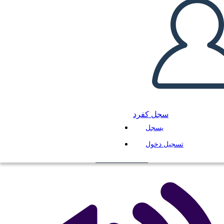
خريطة العنكبوت - 5
انسخ هذه القصة المصورة
سجل كفرد
إنشاء لوحة القصة
يسجل
لعب عرض الشرائح
تسجيل دخول
اقرأ لي