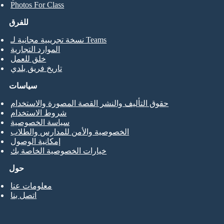
Photos For Class
للفرق
نسخة تجريبية مجانية لـ Teams
الموارد التجارية
خلق للعمل
تاريخ فريق بلدي
سياسات
حقوق التأليف والنشر القصة المصورة والاستخدام
شروط الاستخدام
سياسة الخصوصية
الخصوصية والأمن للمدارس والطلاب
إمكانية الوصول
خيارات الخصوصية الخاصة بك
حول
معلومات عنا
اتصل بنا