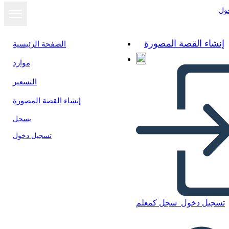
ول
إنشاء القصة المصورة
الصفحة الرئيسية
موارد
التسعير
إنشاء القصة المصورة
يسجل
تسجيل دخول
تسجيل دخول
سجل كمعلم