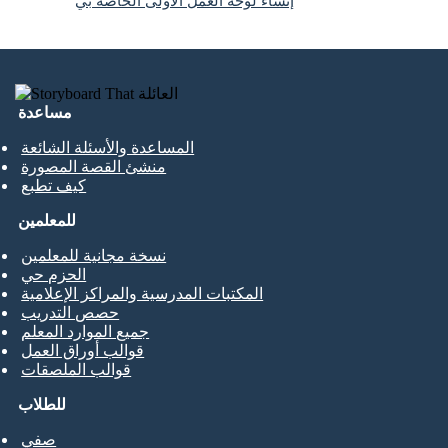
إنشاء لوحة العمل الأولى الخاصة بي
مساعدة
المساعدة والأسئلة الشائعة
منشئ القصة المصورة
كيف تطبع
للمعلمين
نسخة مجانية للمعلمين
الحزم حي
المكتبات المدرسية والمراكز الإعلامية
حصص التدريب
جميع الموارد المعلم
قوالب أوراق العمل
قوالب الملصقات
للطلاب
صفي