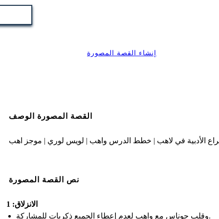
إنشاء القصة المصورة
القصة المصورة الوصف
اع الأدبية في لاهب | خطط الدرس واهب | لويس لوري | موجز اهب
نص القصة المصورة
الانزلاق: 1
وقلب جوناس مع واهب لعدم إعطاء الجميع ذكريات للمشاركة.