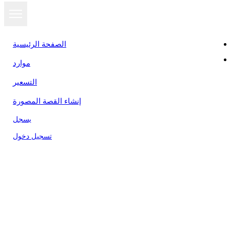
الصفحة الرئيسية
موارد
التسعير
إنشاء القصة المصورة
يسجل
تسجيل دخول