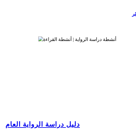
ثر
دليل دراسة الرواية العام