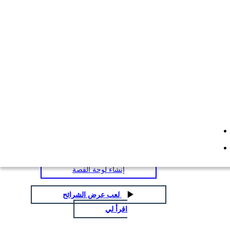
الصراع الأدبي اهب
انسخ هذه القصة المصورة
إنشاء لوحة القصة
انسخ هذه القصة المصورة
إنشاء لوحة القصة
لعب عرض الشرائح
اقرأ لي