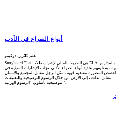
أنواع الصراع في الأدب
بقلم كاثرين دوكيمو
Storyboard That هي الطريقة المثلى لإشراك طلاب ELA بالمدارس
وية ، وتعليمهم تحديد أنواع الصراع الأدبي. تجلب الإشارات المرئية في
لقصص المصورة مفاهيم قوية ، مثل الرجل مقابل المجتمع والإنسان
مقابل الذات ، إلى الأرض من خلال الرسوم التوضيحية والتعليقات
التوضيحية بأسلوب "الرسوم الهزلية".
ثر