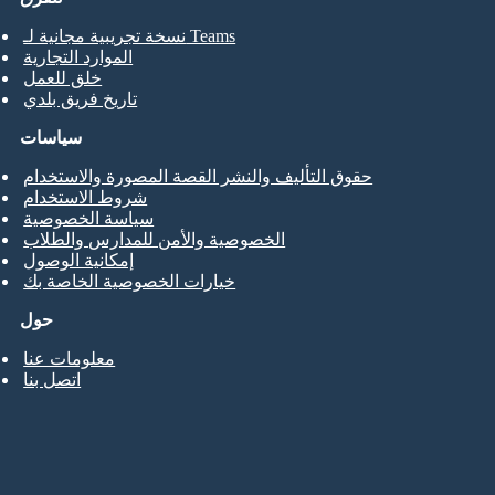
نسخة تجريبية مجانية لـ Teams
الموارد التجارية
خلق للعمل
تاريخ فريق بلدي
سياسات
حقوق التأليف والنشر القصة المصورة والاستخدام
شروط الاستخدام
سياسة الخصوصية
الخصوصية والأمن للمدارس والطلاب
إمكانية الوصول
خيارات الخصوصية الخاصة بك
حول
معلومات عنا
اتصل بنا