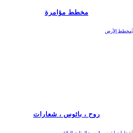
مخطط مؤامرة
روح ، باثوس ، شعارات