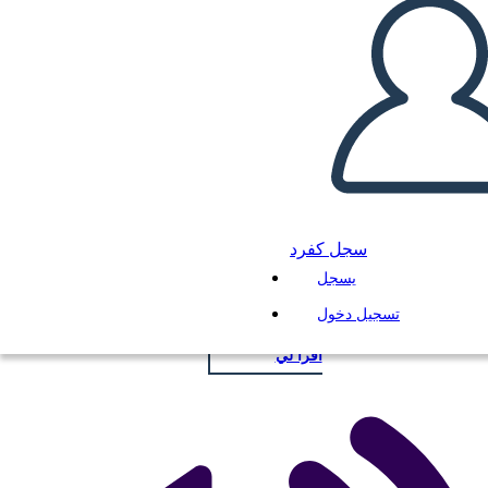
قالب مخطط مؤامرة
انسخ هذه القصة المصورة
سجل كفرد
إنشاء لوحة القصة
يسجل
تسجيل دخول
لعب عرض الشرائح
اقرأ لي