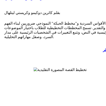
بقلم كاثرين دوكيمو وكريستي ليتلهال
 الأقواس السردية و"مخطط الحبكة" النموذجي ضروريين لبناء الفهم
 والتقدير. تسمح المخططات التخطيطية للطلاب باختيار الموضوعات
ئيسية في النص، وتتبع التغييرات في الشخصيات الرئيسية على مدار
السرد، وصقل مهاراتهم التحليلية.
ثر