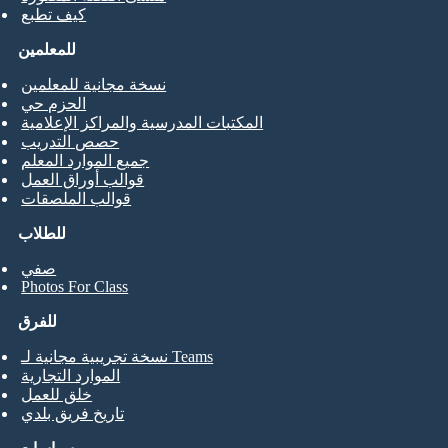
كيف تطبع
للمعلمين
نسخة مجانية للمعلمين
الحزم حي
المكتبات المدرسية والمراكز الإعلامية
حصص التدريب
جميع الموارد المعلم
قوالب أوراق العمل
قوالب الملصقات
للطلاب
صفي
Photos For Class
للفرق
نسخة تجريبية مجانية لـ Teams
الموارد التجارية
خلق للعمل
تاريخ فريق بلدي