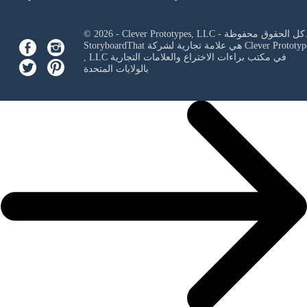
Clever Prototypes, - كل الحقوق محفوظة.
Clever Prototyp
StoryboardThat هي علامة تجارية لشركة
في مكتب براءات الاختراع والعلامات التجارية
, LLC
بالولايات المتحدة