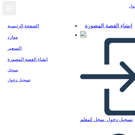
ول
إنشاء القصة المصورة
الصفحة الرئيسية
موارد
التسعير
إنشاء القصة المصورة
يسجل
تسجيل دخول
تسجيل دخول
سجل كمعلم