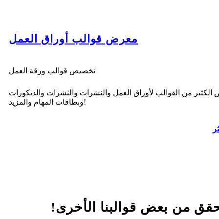
معرض قوالب أوراق العمل
تخصيص قوالب ورقة العمل
الكثير من القوالب لأوراق العمل والنشرات والنشرات والديكورات
وبطاقات المهام والمزيد!
ثر
قق من بعض قوالبنا الأخرى!