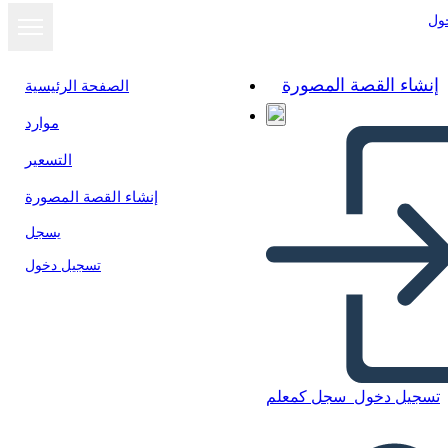
ول
إنشاء القصة المصورة
الصفحة الرئيسية
موارد
التسعير
إنشاء القصة المصورة
يسجل
تسجيل دخول
تسجيل دخول
سجل كمعلم