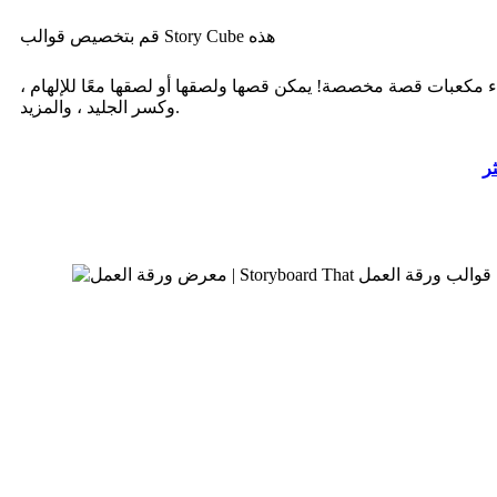
قم بتخصيص قوالب Story Cube هذه
ء مكعبات قصة مخصصة! يمكن قصها ولصقها أو لصقها معًا للإلهام ،
وكسر الجليد ، والمزيد.
ثر