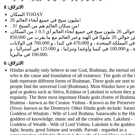
الانزلاق: 8
السكان TODAY
26 مليون سيخ في جميع أنحاء العالم!
. 3٪ من سكان العالم هم من السيخ!
يوجد حوالي 26 مليون سيخ في جميع أنحاء العالم أي 0.3 ٪ من السكان.
يعيش حوالي 20 مليونًا في الهند وعبر العالم مع ما يقرب من 850.000
في المملكة المتحدة ، و 470.000 في كندا ، و 700.000 في الولايات
المتحدة ، و 100.000 في كينيا وأوغندا وتنزانيا ، و 125.000 في أستراليا ، و
100.000 في ماليزيا.
الانزلاق: 0
Hindus actually only believe in one God, Brahman, the eternal or
who is the cause and foundation of all existence. The gods of the
faith represent different forms of Brahman. These gods are sent to
people find the universal God (Brahman). Most Hindus have a pe
god or godess such as Shiva, Krishna or Lakshmi to whom they p
regularly. The three most important Hindu gods (forms of Brahma
Brahma - known as the Creator. Vishnu - Known as the Preserver
(Siva)- known as the Destroyer. Other Hindu gods include: Saras
Goddess of Wisdom - Wife of Lord Brahma. Saraswathi is the Hi
goddess of knowledge, music and all the creative arts. Lakshmi -
Goddess of Wealth - Wife of Lord Vishnu. Lakshmi is the goddes
light, beauty, good fortune and wealth. Parvati - regarded as a