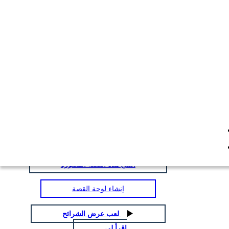
حقائق السيخية
انسخ هذه القصة المصورة
إنشاء لوحة القصة
انسخ هذه القصة المصورة
إنشاء لوحة القصة
لعب عرض الشرائح
اقرأ لي