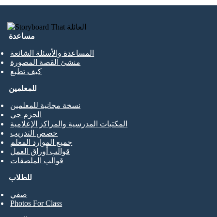
مساعدة
المساعدة والأسئلة الشائعة
منشئ القصة المصورة
كيف تطبع
للمعلمين
نسخة مجانية للمعلمين
الحزم حي
المكتبات المدرسية والمراكز الإعلامية
حصص التدريب
جميع الموارد المعلم
قوالب أوراق العمل
قوالب الملصقات
للطلاب
صفي
Photos For Class