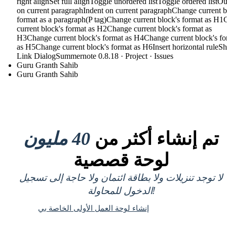
right alignSet full alignToggle unordered listToggle ordered listO
on current paragraphIndent on current paragraphChange current b
format as a paragraph(P tag)Change current block's format as H
current block's format as H2Change current block's format as
H3Change current block's format as H4Change current block's fo
as H5Change current block's format as H6Insert horizontal rule
Link DialogSummernote 0.8.18 · Project · Issues
Guru Granth Sahib
Guru Granth Sahib
تم إنشاء أكثر من
40 مليون
لوحة قصصية
لا توجد تنزيلات ولا بطاقة ائتمان ولا حاجة إلى تسجيل
الدخول للمحاولة!
إنشاء لوحة العمل الأولى الخاصة بي