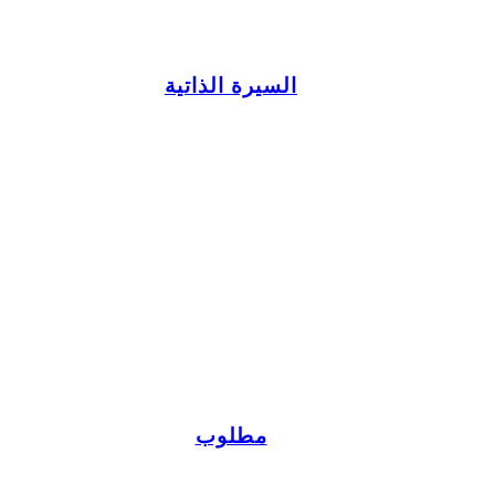
السيرة الذاتية
مطلوب