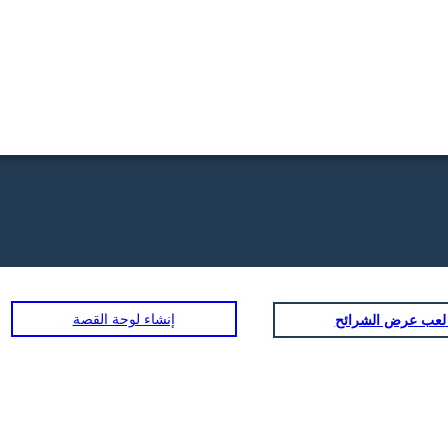
إنشاء لوحة القصة
ض الشرائح