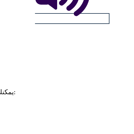
يمكنك أن تجد هذه القصة المصورة في المواد والموارد التالية: