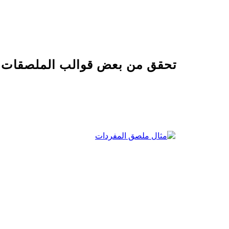
تحقق من بعض قوالب الملصقات ال