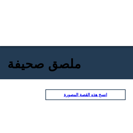
ملصق صحيفة
انسخ هذه القصة المصورة