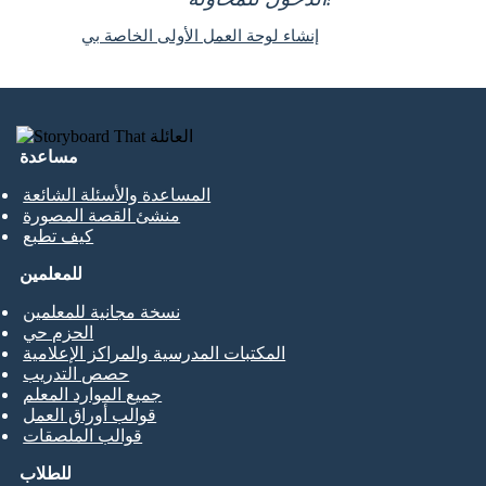
إنشاء لوحة العمل الأولى الخاصة بي
مساعدة
المساعدة والأسئلة الشائعة
منشئ القصة المصورة
كيف تطبع
للمعلمين
نسخة مجانية للمعلمين
الحزم حي
المكتبات المدرسية والمراكز الإعلامية
حصص التدريب
جميع الموارد المعلم
قوالب أوراق العمل
قوالب الملصقات
للطلاب