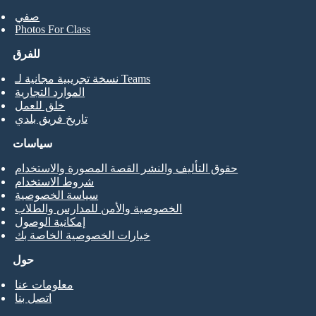
صفي
Photos For Class
للفرق
نسخة تجريبية مجانية لـ Teams
الموارد التجارية
خلق للعمل
تاريخ فريق بلدي
سياسات
حقوق التأليف والنشر القصة المصورة والاستخدام
شروط الاستخدام
سياسة الخصوصية
الخصوصية والأمن للمدارس والطلاب
إمكانية الوصول
خيارات الخصوصية الخاصة بك
حول
معلومات عنا
اتصل بنا