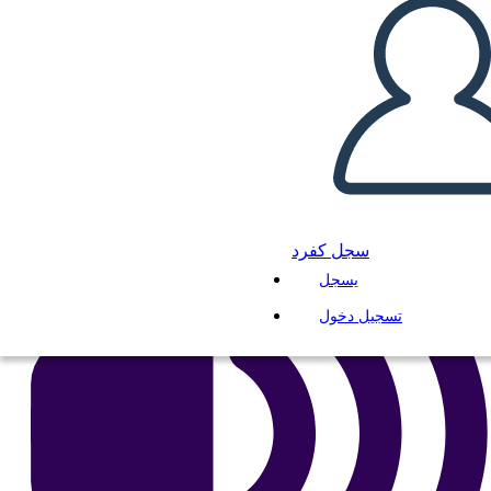
انسخ هذه القصة المصورة
إنشاء لوحة القصة
لعب عرض الشرائح
اقرأ لي
سجل كفرد
يسجل
تسجيل دخول