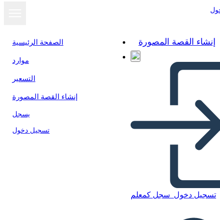
ول
إنشاء القصة المصورة
الصفحة الرئيسية
موارد
عرض كشرائح
التسعير
إنشاء القصة المصورة
يسجل
تسجيل دخول
تسجيل دخول
سجل كمعلم