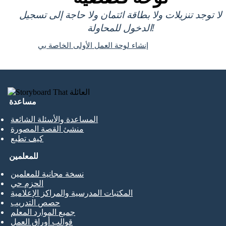
لا توجد تنزيلات ولا بطاقة ائتمان ولا حاجة إلى تسجيل
الدخول للمحاولة!
إنشاء لوحة العمل الأولى الخاصة بي
مساعدة
المساعدة والأسئلة الشائعة
منشئ القصة المصورة
كيف تطبع
للمعلمين
نسخة مجانية للمعلمين
الحزم حي
المكتبات المدرسية والمراكز الإعلامية
حصص التدريب
جميع الموارد المعلم
قوالب أوراق العمل