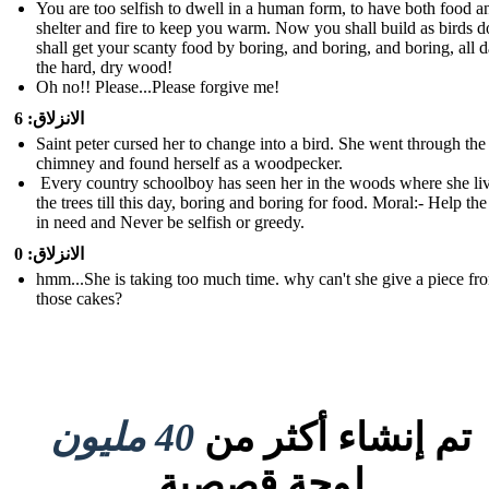
You are too selfish to dwell in a human form, to have both food a
shelter and fire to keep you warm. Now you shall build as birds 
shall get your scanty food by boring, and boring, and boring, all d
the hard, dry wood !
Oh no!! Please...Please forgive me!
الانزلاق: 6
Saint peter cursed her to change into a bird. She went through the
chimney and found herself as a woodpecker.
Every country schoolboy has seen her in the woods where she liv
the trees till this day, boring and boring for food. Moral:- Help th
in need and Never be selfish or greedy.
الانزلاق: 0
hmm...She is taking too much time. why can't she give a piece fr
those cakes?
تم إنشاء أكثر من
40 مليون
لوحة قصصية