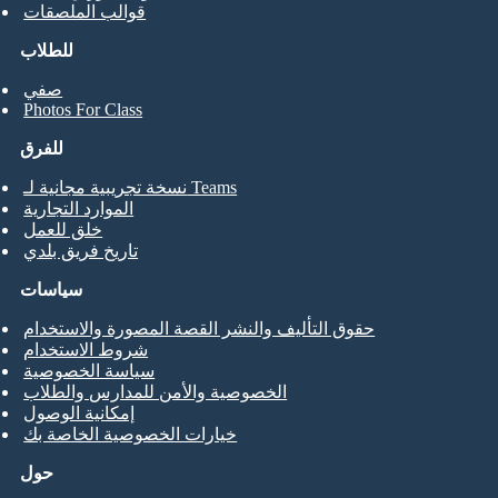
قوالب الملصقات
للطلاب
صفي
Photos For Class
للفرق
نسخة تجريبية مجانية لـ Teams
الموارد التجارية
خلق للعمل
تاريخ فريق بلدي
سياسات
حقوق التأليف والنشر القصة المصورة والاستخدام
شروط الاستخدام
سياسة الخصوصية
الخصوصية والأمن للمدارس والطلاب
إمكانية الوصول
خيارات الخصوصية الخاصة بك
حول