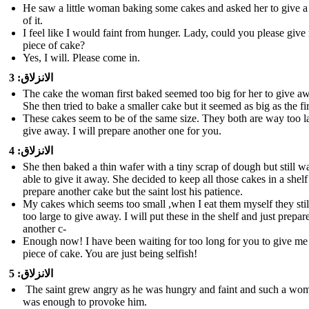
He saw a little woman baking some cakes and asked her to give a
of it.
I feel like I would faint from hunger. Lady, could you please give
piece of cake?
Yes, I will. Please come in.
الانزلاق: 3
The cake the woman first baked seemed too big for her to give a
She then tried to bake a smaller cake but it seemed as big as the fir
These cakes seem to be of the same size. They both are way too l
give away. I will prepare another one for you.
الانزلاق: 4
She then baked a thin wafer with a tiny scrap of dough but still wa
able to give it away. She decided to keep all those cakes in a shel
prepare another cake but the saint lost his patience.
My cakes which seems too small ,when I eat them myself they sti
too large to give away. I will put these in the shelf and just prepar
another c-
Enough now! I have been waiting for too long for you to give me 
piece of cake. You are just being selfish!
الانزلاق: 5
The saint grew angry as he was hungry and faint and such a wo
was enough to provoke him.