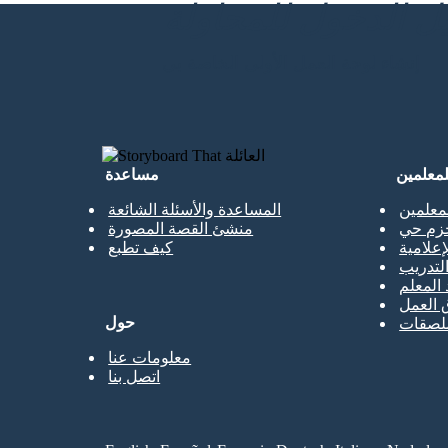
إنشاء لوحة العمل الأولى الخاصة بي
لمعلمين
مساعدة
معلمين
المساعدة والأسئلة الشائعة
حزم حي
منشئ القصة المصورة
إعلامية
كيف تطبع
تدريب
 المعلم
 العمل
حول
ملصقات
معلومات عنا
اتصل بنا