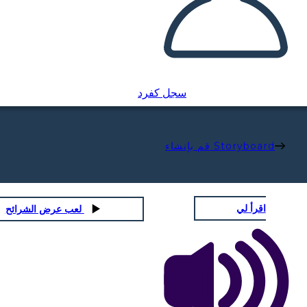
سجل كفرد
قم بإنشاء Storyboard
اقرأ لي
لعب عرض الشرائح