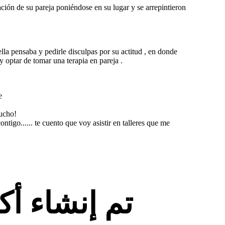
ción de su pareja poniéndose en su lugar y se arrepintieron
la pensaba y pedirle disculpas por su actitud , en donde
y optar de tomar una terapia en pareja .
e
mucho!
tigo...... te cuento que voy asistir en talleres que me
تم إنشاء أ