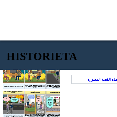
HISTORIETA
CARLOS Y MARIE SON PAREJA HACE 2 AÑO Y 6
CELOS DE MARIE
MARIE IGNORA A CARLOS
MESES
Hola Carlos.......se te
AL DIA SIGUIENTE
informa que tienes
una reunión con los
cállate....¡¡
Mi amor que
ejecutivos fuera de
A donde irás ? para que ? .......de seguro quieres ir con una de tus
hablas ya te
la ciudad en 2 días
Ahora me invitas por
Amor te entiendo que te
amiguitas, si te obligan a
explique se trata
obligación...la otra te
pongas así porque me amas
viajar en el trabajo
de trabajo
Quien te llamo aaa¡¡
canceló el viaje?
pero déjame contarte todo
renuncia.
Hola Violeta
de seguro una de
y de paso pedirte que me
,muchas gracias
las chicas que
acompañes al viaje
ahí estaré
piensas engañarme
no?
Amor? de seguro le
dices así también a
ella....no quiero
escucharte nada.
ذه القصة المصورة
Marie le empieza a reclamar por la llamada a Carlos
Carlos llamó a Marie para que puedan arreglarse
Un día ambos se encontraban discutiendo porque
pero ella toda celosa no quiere escucharle y se va
pero Marie aun con su orgullo esta a la defensiva y le
Carlos tenía planes de viajar por asuntos laborales.
amarga.
responde agresivamente.
CARLOS PIERDE LA PACIENCIA Y REACCIONA
REFLEXIÓN PERSONAL
COMUNICACIÓN ENTRE PAREJA
VIOLENTO
Mira ese hombre es un
No debí reaccionar de
machista como todos
esa manera estará
mira como maltrata a su
pensando lo peor de
novia
mí
No debí tomar esa
¡oye!
actitud si él
Después de todo lo
ya basta Marie , con tu
aléjate me estas
En verdad lo
estaba buscando
que te dije espero
actitud solo harás que
solucionar
lastimando..
siento, debí
que confíes en mí, y
me desespere más ......
nuestros
primero
hazte a un lado
antes de actuar me
problemas ....
escucharte, yo
escuches, sabes que
confío mucho en ti,
siempre he sido
pero me asusté
sincero contigo......
por eso y dije
te cuento que voy
esas cosas, ¡Te
asistir en talleres
quiero mucho!
que me ayuden a
controlar mis
impulsos.
Te amo
Carlos y Marie cada quien en su ambiente reflexionaron en
Al encontrarse Carlos y Marie mantuvieron una conversación
Carlos empieza tomar una actitud violenta hacia
que estaban haciendo mal , de igual manera empatizaron la
asertiva y sincera para explicar la situación que no era como
Marie pero al ver que la gente murmuraba decide
situación de su pareja poniéndose en su lugar y se
ella pensaba y pedirle disculpas por su actitud , en donde del