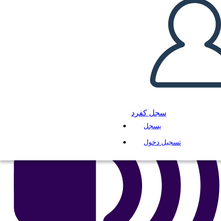
انسخ هذه القصة المصورة
إنشاء لوحة القصة
لعب عرض الشرائح
اقرأ لي
سجل كفرد
يسجل
تسجيل دخول