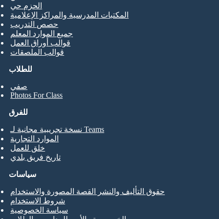
الحزم حي
المكتبات المدرسية والمراكز الإعلامية
حصص التدريب
جميع الموارد المعلم
قوالب أوراق العمل
قوالب الملصقات
للطلاب
صفي
Photos For Class
للفرق
نسخة تجريبية مجانية لـ Teams
الموارد التجارية
خلق للعمل
تاريخ فريق بلدي
سياسات
حقوق التأليف والنشر القصة المصورة والاستخدام
شروط الاستخدام
سياسة الخصوصية