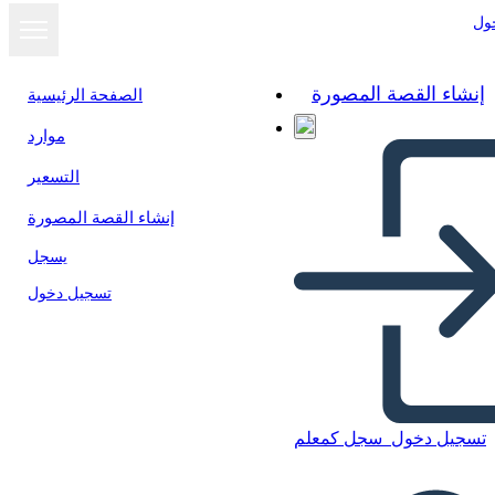
ول
إنشاء القصة المصورة
الصفحة الرئيسية
موارد
التسعير
إنشاء القصة المصورة
يسجل
تسجيل دخول
Na Svatební Tanec Postavy
تسجيل دخول
سجل كمعلم