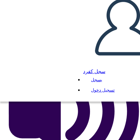
انسخ هذه القصة المصورة
إنشاء لوحة القصة
لعب عرض الشرائح
اقرأ لي
سجل كفرد
يسجل
تسجيل دخول