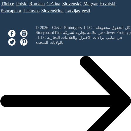
Türkçe
Polski
Româna
Ceština
Slovenský
Magyar
Hrvatski
български
Lietuvos
Slovenščina
Latvijas
eesti
Clever Prototypes, - كل الحقوق محفوظة.
Clever Prototyp
StoryboardThat هي علامة تجارية لشركة
في مكتب براءات الاختراع والعلامات التجارية
, LLC
بالولايات المتحدة