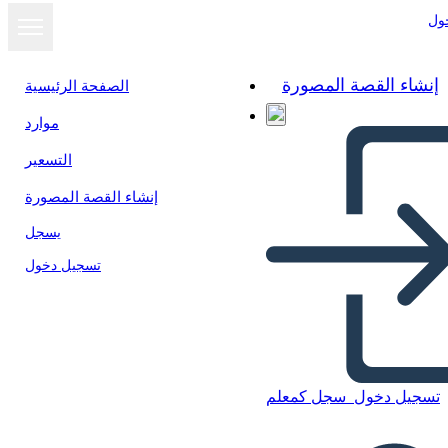
ول
إنشاء القصة المصورة
الصفحة الرئيسية
موارد
التسعير
إنشاء القصة المصورة
يسجل
تسجيل دخول
Blank Cell med afsnit
تسجيل دخول
سجل كمعلم