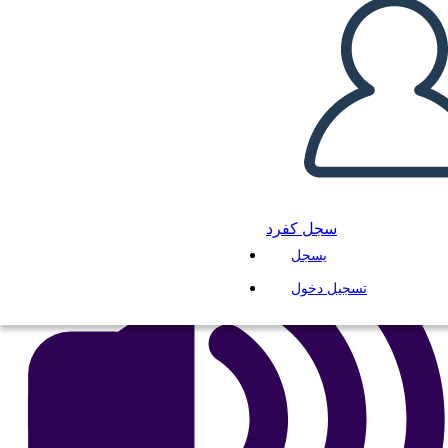
انسخ هذه القصة المصورة
إنشاء لوحة القصة
لعب عرض الشرائح
اقرأ لي
سجل كفرد
يسجل
تسجيل دخول