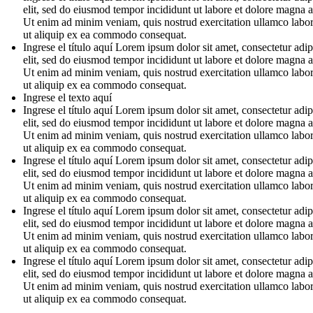
elit, sed do eiusmod tempor incididunt ut labore et dolore magna a
Ut enim ad minim veniam, quis nostrud exercitation ullamco labori
ut aliquip ex ea commodo consequat.
Ingrese el título aquí Lorem ipsum dolor sit amet, consectetur adip
elit, sed do eiusmod tempor incididunt ut labore et dolore magna a
Ut enim ad minim veniam, quis nostrud exercitation ullamco labori
ut aliquip ex ea commodo consequat.
Ingrese el texto aquí
Ingrese el título aquí Lorem ipsum dolor sit amet, consectetur adip
elit, sed do eiusmod tempor incididunt ut labore et dolore magna a
Ut enim ad minim veniam, quis nostrud exercitation ullamco labori
ut aliquip ex ea commodo consequat.
Ingrese el título aquí Lorem ipsum dolor sit amet, consectetur adip
elit, sed do eiusmod tempor incididunt ut labore et dolore magna a
Ut enim ad minim veniam, quis nostrud exercitation ullamco labori
ut aliquip ex ea commodo consequat.
Ingrese el título aquí Lorem ipsum dolor sit amet, consectetur adip
elit, sed do eiusmod tempor incididunt ut labore et dolore magna a
Ut enim ad minim veniam, quis nostrud exercitation ullamco labori
ut aliquip ex ea commodo consequat.
Ingrese el título aquí Lorem ipsum dolor sit amet, consectetur adip
elit, sed do eiusmod tempor incididunt ut labore et dolore magna a
Ut enim ad minim veniam, quis nostrud exercitation ullamco labori
ut aliquip ex ea commodo consequat.