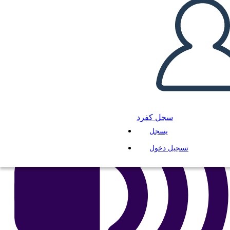
انسخ هذه القصة المصورة
إنشاء لوحة القصة
لعب عرض الشرائح
اقرأ لي
سجل كفرد
يسجل
تسجيل دخول