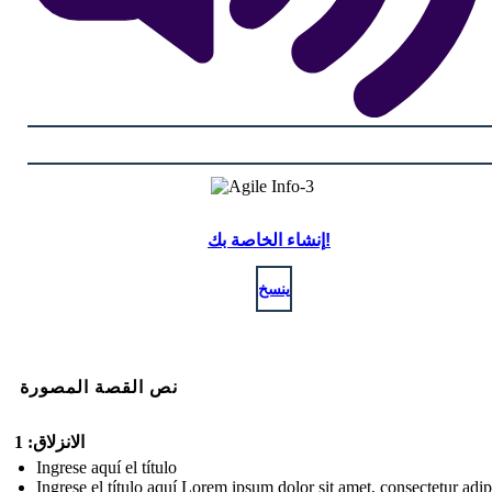
إنشاء الخاصة بك!
ينسخ
نص القصة المصورة
الانزلاق: 1
Ingrese aquí el título
Ingrese el título aquí Lorem ipsum dolor sit amet, consectetur adip