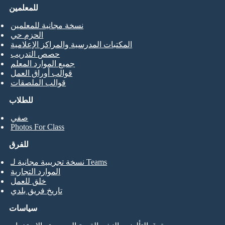
للمعلمين
نسخة مجانية للمعلمين
الحزم حي
المكتبات المدرسية والمراكز الإعلامية
حصص التدريب
جميع الموارد المعلم
قوالب أوراق العمل
قوالب الملصقات
للطلاب
صفي
Photos For Class
للفرق
نسخة تجريبية مجانية لـ Teams
الموارد التجارية
خلق للعمل
تاريخ فريق بلدي
سياسات