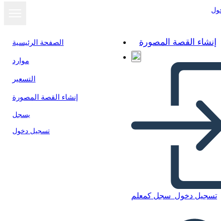
ول
إنشاء القصة المصورة
الصفحة الرئيسية
موارد
التسعير
إنشاء القصة المصورة
يسجل
تسجيل دخول
تسجيل دخول
سجل كمعلم
Agile Info-3