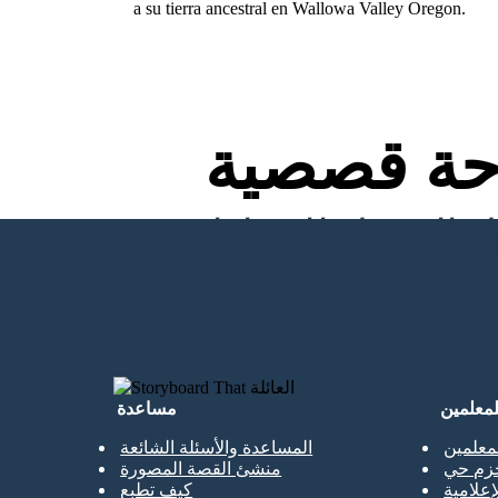
a su tierra ancestral en Wallowa Valley Oregon.
ة قصصية
إنشاء لوحة العمل الأولى الخاصة بي
لمعلمين
مساعدة
معلمين
المساعدة والأسئلة الشائعة
حزم حي
منشئ القصة المصورة
إعلامية
كيف تطبع