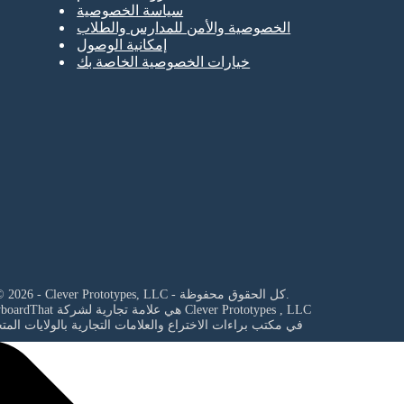
سياسة الخصوصية
الخصوصية والأمن للمدارس والطلاب
إمكانية الوصول
خيارات الخصوصية الخاصة بك
© 2026 - Clever Prototypes, LLC - كل الحقوق محفوظة.
Clever Prototypes , LLC
StoryboardThat هي علامة تجارية لشركة
في مكتب براءات الاختراع والعلامات التجارية بالولايات المت