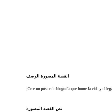
القصة المصورة الوصف
¡Cree un póster de biografía que honre la vida y el leg
نص القصة المصورة