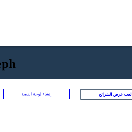
eph
إنشاء لوحة القصة
ض الشرائح