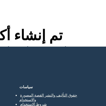
تم إنشاء أ
لا توجد تنزيلات ولا بطاقة ائتمان ولا حاجة إلى تسجيل الدخول للمحاولة!
سياسات
حقوق التأليف والنشر القصة المصورة
والاستخدام
شروط الاستخدام