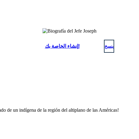
ينسخ
إنشاء الخاصة بك!
ado de un indígena de la región del altiplano de las Américas!