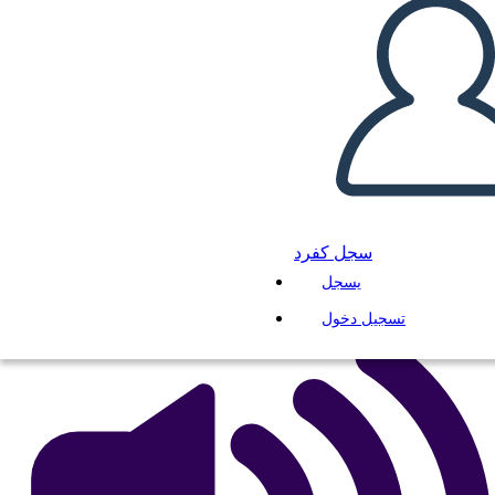
Cronología del Movimiento
por los Derechos Civiles
انسخ هذه القصة المصورة
إنشاء لوحة القصة
لعب عرض الشرائح
سجل كفرد
اقرأ لي
يسجل
تسجيل دخول