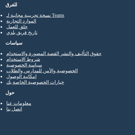
للفرق
نسخة تجريبية مجانية لـ Teams
الموارد التجارية
خلق للعمل
تاريخ فريق بلدي
سياسات
حقوق التأليف والنشر القصة المصورة والاستخدام
شروط الاستخدام
سياسة الخصوصية
الخصوصية والأمن للمدارس والطلاب
إمكانية الوصول
خيارات الخصوصية الخاصة بك
حول
معلومات عنا
اتصل بنا