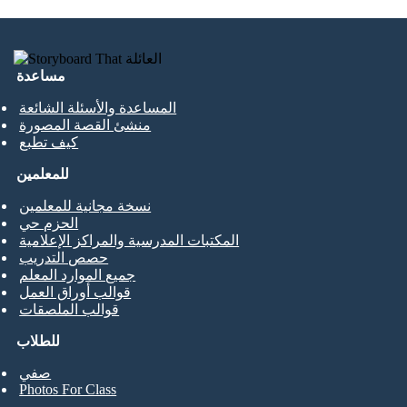
مساعدة
المساعدة والأسئلة الشائعة
منشئ القصة المصورة
كيف تطبع
للمعلمين
نسخة مجانية للمعلمين
الحزم حي
المكتبات المدرسية والمراكز الإعلامية
حصص التدريب
جميع الموارد المعلم
قوالب أوراق العمل
قوالب الملصقات
للطلاب
صفي
Photos For Class