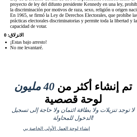
proyecto de ley del difunto presidente Kennedy en una ley, prohi
la discriminación por motivos de raza, sexo, religión u origen naci
En 1965, se firmó la Ley de Derechos Electorales, que prohíbe la
prácticas electorales discriminatorias y permite toda la libertad y la
capacidad de votar.
الانزلاق: 0
¡Estas bajo arresto!
No me levantaré.
تم إنشاء أكثر من
40 مليون
لوحة قصصية
لا توجد تنزيلات ولا بطاقة ائتمان ولا حاجة إلى تسجيل
الدخول للمحاولة!
إنشاء لوحة العمل الأولى الخاصة بي