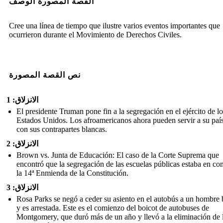
القصة المصورة الوصف
Cree una línea de tiempo que ilustre varios eventos importantes que
ocurrieron durante el Movimiento de Derechos Civiles.
نص القصة المصورة
الانزلاق: 1
El presidente Truman pone fin a la segregación en el ejército de lo
Estados Unidos. Los afroamericanos ahora pueden servir a su país
con sus contrapartes blancas.
الانزلاق: 2
Brown vs. Junta de Educación: El caso de la Corte Suprema que
encontró que la segregación de las escuelas públicas estaba en con
la 14ª Enmienda de la Constitución.
الانزلاق: 3
Rosa Parks se negó a ceder su asiento en el autobús a un hombre
y es arrestada. Este es el comienzo del boicot de autobuses de
Montgomery, que duró más de un año y llevó a la eliminación de 