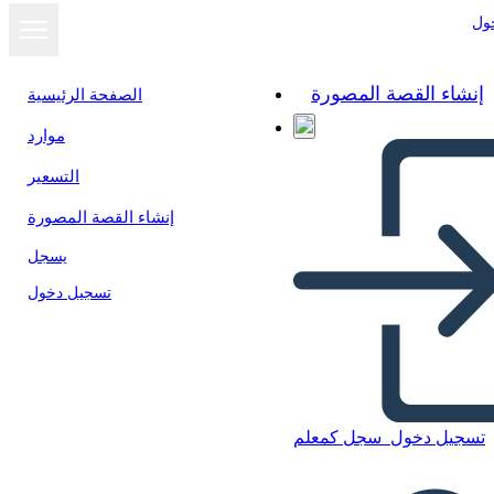
ول
إنشاء القصة المصورة
الصفحة الرئيسية
موارد
التسعير
إنشاء القصة المصورة
يسجل
تسجيل دخول
تسجيل دخول
سجل كمعلم
Diseño-Pensamiento Info-3