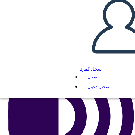
انسخ هذه القصة المصورة
إنشاء لوحة القصة
لعب عرض الشرائح
اقرأ لي
سجل كفرد
يسجل
تسجيل دخول