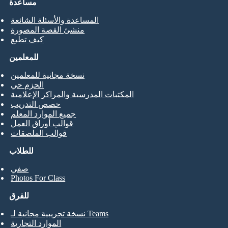
مساعدة
المساعدة والأسئلة الشائعة
منشئ القصة المصورة
كيف تطبع
للمعلمين
نسخة مجانية للمعلمين
الحزم حي
المكتبات المدرسية والمراكز الإعلامية
حصص التدريب
جميع الموارد المعلم
قوالب أوراق العمل
قوالب الملصقات
للطلاب
صفي
Photos For Class
للفرق
نسخة تجريبية مجانية لـ Teams
الموارد التجارية