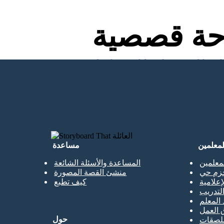
ة قصصية
إنشاء لوحة العمل الأولى الخاصة بي
لمعلمين
مساعدة
معلمين
المساعدة والأسئلة الشائعة
حزم حي
منشئ القصة المصورة
إعلامية
كيف تطبع
تدريب
 المعلم
 العمل
حول
ملصقات