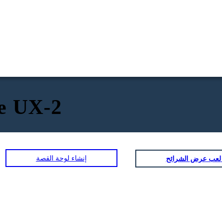
e UX-2
إنشاء لوحة القصة
ض الشرائح