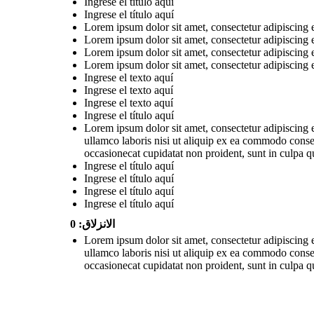
Ingrese el título aquí
Ingrese el título aquí
Lorem ipsum dolor sit amet, consectetur adipiscing 
Lorem ipsum dolor sit amet, consectetur adipiscing 
Lorem ipsum dolor sit amet, consectetur adipiscing 
Lorem ipsum dolor sit amet, consectetur adipiscing 
Ingrese el texto aquí
Ingrese el texto aquí
Ingrese el texto aquí
Ingrese el título aquí
Lorem ipsum dolor sit amet, consectetur adipiscing 
ullamco laboris nisi ut aliquip ex ea commodo consequ
occasionecat cupidatat non proident, sunt in culpa qu
Ingrese el título aquí
Ingrese el título aquí
Ingrese el título aquí
Ingrese el título aquí
الانزلاق: 0
Lorem ipsum dolor sit amet, consectetur adipiscing 
ullamco laboris nisi ut aliquip ex ea commodo consequ
occasionecat cupidatat non proident, sunt in culpa qu