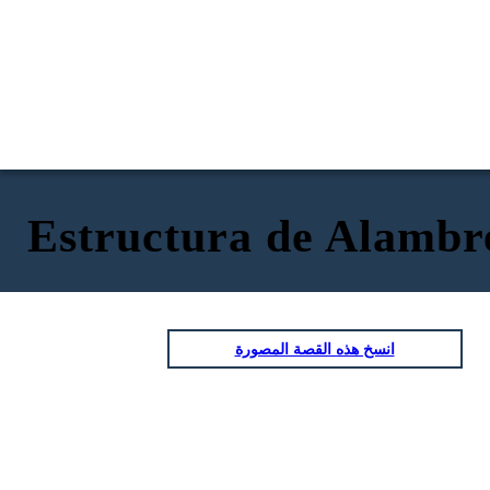
Estructura de Alambr
انسخ هذه القصة المصورة