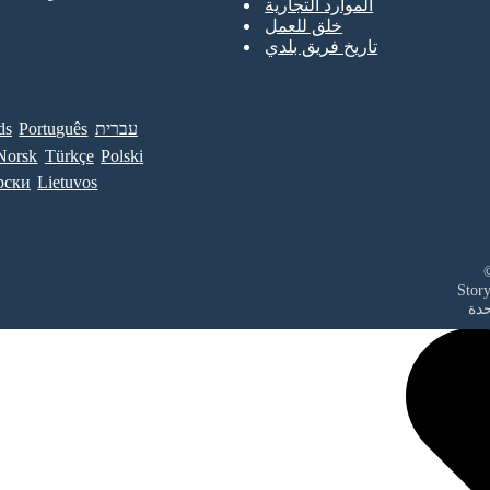
الموارد التجارية
خلق للعمل
تاريخ فريق بلدي
עברית
Português
ds
Norsk
Türkçe
Polski
рски
Lietuvos
حدة