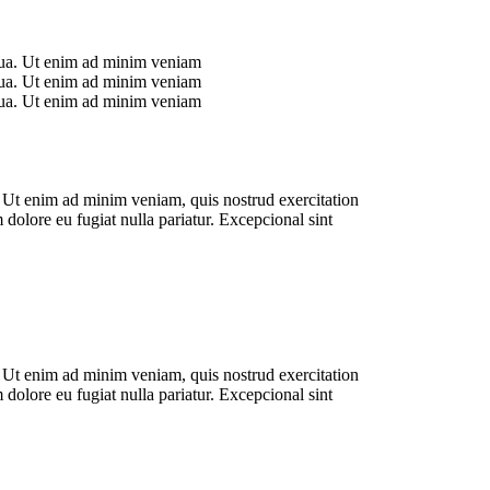
iqua. Ut enim ad minim veniam
iqua. Ut enim ad minim veniam
iqua. Ut enim ad minim veniam
. Ut enim ad minim veniam, quis nostrud exercitation
 dolore eu fugiat nulla pariatur. Excepcional sint
. Ut enim ad minim veniam, quis nostrud exercitation
 dolore eu fugiat nulla pariatur. Excepcional sint