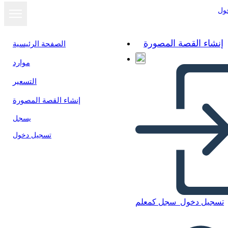
ول
إنشاء القصة المصورة
الصفحة الرئيسية
موارد
التسعير
إنشاء القصة المصورة
يسجل
تسجيل دخول
تسجيل دخول
سجل كمعلم
Figuras Destacadas del
Movimiento de Derechos