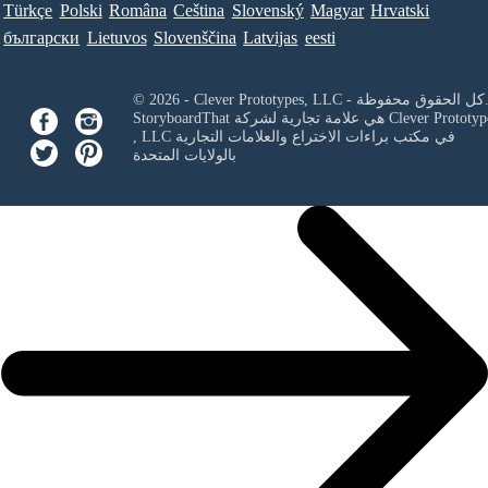
Türkçe
Polski
Româna
Ceština
Slovenský
Magyar
Hrvatski
български
Lietuvos
Slovenščina
Latvijas
eesti
Clever Prototypes, - كل الحقوق محفوظة.
Clever Prototyp
StoryboardThat هي علامة تجارية لشركة
في مكتب براءات الاختراع والعلامات التجارية
, LLC
بالولايات المتحدة