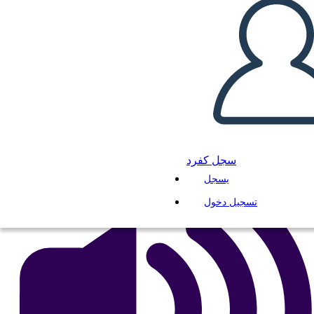
Civiles
انسخ هذه القصة المصورة
إنشاء لوحة القصة
لعب عرض الشرائح
اقرأ لي
سجل كفرد
يسجل
تسجيل دخول