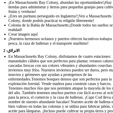
¡En Massachusetts Bay Colony, abundan las oportunidades!¡Hay
tiendas para administrar y tierras para pequeñas granjas para culti
frutas y verduras!
¿Eres un puritano perseguido en Inglaterra?¡Ven a Massachusetts
Colony, donde podrás practicar tu religión libremente!
Colonia de la Bahía de Massachusetts:¡Donde todos tus sueños s
realidad!
Crear imagen aquí
¡Nuestros hermosos océanos y puertos ofrecen lucrativos trabajos 
pesca, la caza de ballenas y el transporte marítimo!
الانزلاق: 2
En Massachusetts Bay Colony, disfrutamos de cuatro estaciones:
manantiales cálidos que son perfectos para plantar, veranos caluro
cascadas frescas con sus colores vibrantes y abundantes cosechas 
inviernos muy fríos. Nuestros inviernos pueden ser duros, pero m
insectos y gérmenes que ayudan a protegernos de las
enfermedades.Tenemos bosques densos que son perfectos para la
explotación forestal. Vende madera para construir casas y barcos.
Tenemos muchos ríos que nos permiten atrapar la mayoría de los
del año. También tenemos muchos puertos con fácil acceso al oc
para la pesca, el comercio y la caza de ballenas. ¡Cape Cod lleva e
nombre de nuestro abundante bacalao! Nuestro aceite de ballena 
bien valioso en todas las colonias y se utiliza para fabricar jabón, 
aceite para lámparas. ¡Incluso puede cultivar su propia tierra y pr