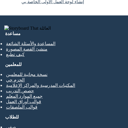
إنشاء لوحة العمل الأولى الخاصة بي
مساعدة
المساعدة والأسئلة الشائعة
منشئ القصة المصورة
كيف تطبع
للمعلمين
نسخة مجانية للمعلمين
الحزم حي
المكتبات المدرسية والمراكز الإعلامية
حصص التدريب
جميع الموارد المعلم
قوالب أوراق العمل
قوالب الملصقات
للطلاب
صفي