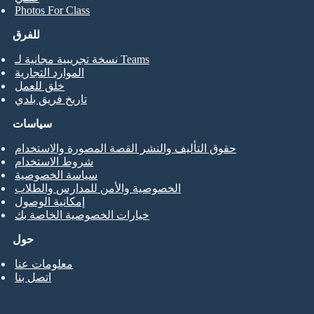
Photos For Class
للفرق
نسخة تجريبية مجانية لـ Teams
الموارد التجارية
خلق للعمل
تاريخ فريق بلدي
سياسات
حقوق التأليف والنشر القصة المصورة والاستخدام
شروط الاستخدام
سياسة الخصوصية
الخصوصية والأمن للمدارس والطلاب
إمكانية الوصول
خيارات الخصوصية الخاصة بك
حول
معلومات عنا
اتصل بنا