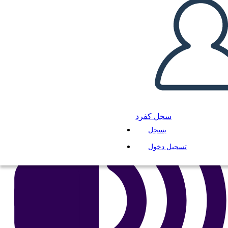
انسخ هذه القصة المصورة
إنشاء لوحة القصة
لعب عرض الشرائح
اقرأ لي
سجل كفرد
يسجل
تسجيل دخول