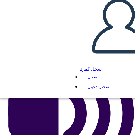
انسخ هذه القصة المصورة
إنشاء لوحة القصة
لعب عرض الشرائح
اقرأ لي
سجل كفرد
يسجل
تسجيل دخول