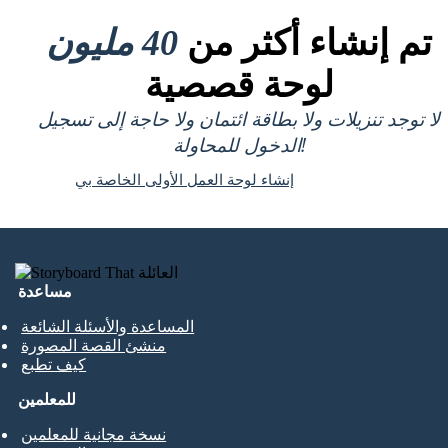
تم إنشاء أكثر من
40 مليون
لوحة قصصية
لا توجد تنزيلات ولا بطاقة ائتمان ولا حاجة إلى تسجيل
الدخول للمحاولة!
إنشاء لوحة العمل الأولى الخاصة بي
مساعدة
المساعدة والأسئلة الشائعة
منشئ القصة المصورة
كيف تطبع
للمعلمين
نسخة مجانية للمعلمين