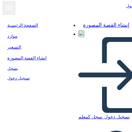
ول
إنشاء القصة المصورة
الصفحة الرئيسية
موارد
التسعير
إنشاء القصة المصورة
يسجل
تسجيل دخول
Fotos de la Cámara
تسجيل دخول
سجل كمعلم