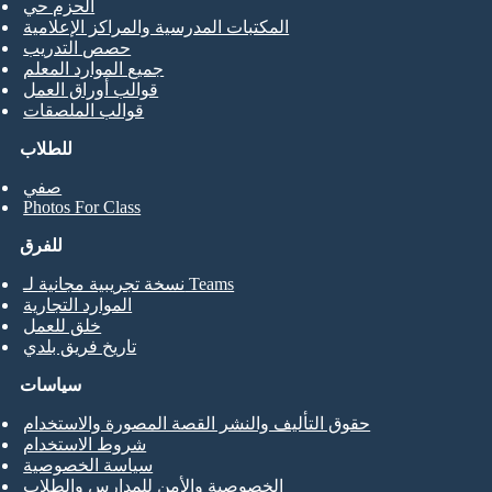
الحزم حي
المكتبات المدرسية والمراكز الإعلامية
حصص التدريب
جميع الموارد المعلم
قوالب أوراق العمل
قوالب الملصقات
للطلاب
صفي
Photos For Class
للفرق
نسخة تجريبية مجانية لـ Teams
الموارد التجارية
خلق للعمل
تاريخ فريق بلدي
سياسات
حقوق التأليف والنشر القصة المصورة والاستخدام
شروط الاستخدام
سياسة الخصوصية
الخصوصية والأمن للمدارس والطلاب