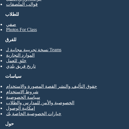
قوالب الملصقات
للطلاب
صفي
Photos For Class
للفرق
نسخة تجريبية مجانية لـ Teams
الموارد التجارية
خلق للعمل
تاريخ فريق بلدي
سياسات
حقوق التأليف والنشر القصة المصورة والاستخدام
شروط الاستخدام
سياسة الخصوصية
الخصوصية والأمن للمدارس والطلاب
إمكانية الوصول
خيارات الخصوصية الخاصة بك
حول