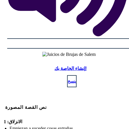
إنشاء الخاصة بك!
ينسخ
نص القصة المصورة
الانزلاق: 1
Empiezan a suceder cosas extrañas