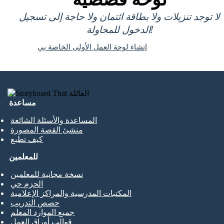
لا توجد تنزيلات ولا بطاقة ائتمان ولا حاجة إلى تسجيل
الدخول للمحاولة!
إنشاء لوحة العمل الأولى الخاصة بي
مساعدة
المساعدة والأسئلة الشائعة
منشئ القصة المصورة
كيف تطبع
للمعلمين
نسخة مجانية للمعلمين
الحزم حي
المكتبات المدرسية والمراكز الإعلامية
حصص التدريب
جميع الموارد المعلم
قوالب أوراق العمل