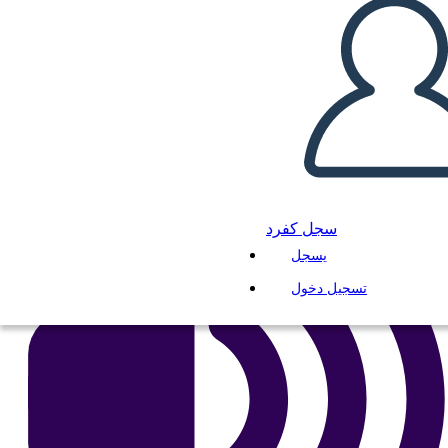
انسخ هذه القصة المصورة
إنشاء لوحة القصة
لعب عرض الشرائح
اقرأ لي
سجل كفرد
يسجل
تسجيل دخول