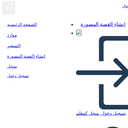
ول
إنشاء القصة المصورة
الصفحة الرئيسية
موارد
التسعير
إنشاء القصة المصورة
يسجل
تسجيل دخول
تسجيل دخول
سجل كمعلم
Juicios de Brujas de Salem