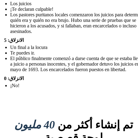
Los juicios
¡Te declaran culpable!
Los pastores puritanos locales comenzaron los juicios para determ
quién era y quién no era brujo. Hubo una serie de pruebas que se
hicieron a los acusados, y si fallaban, eran encarcelados o incluso
asesinados.
الانزلاق: 5
Un final a la locura
Te puedes ir.
El público finalmente comenzó a darse cuenta de que se estaba ll
a juicio a personas inocentes, y el gobernador detuvo los juicios e
mayo de 1693. Los encarcelados fueron puestos en libertad.
الانزلاق: 0
¡No!
تم إنشاء أكثر من
40 مليون
لوحة قصصية