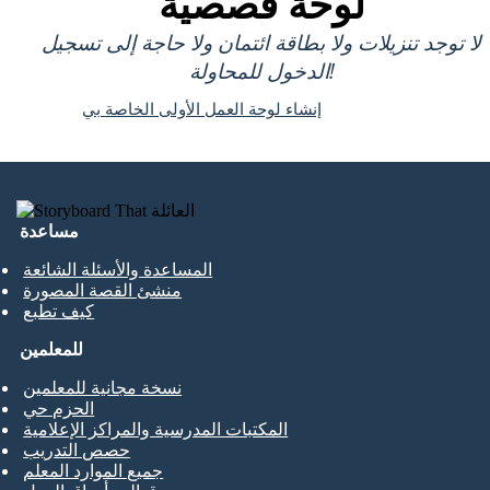
لوحة قصصية
لا توجد تنزيلات ولا بطاقة ائتمان ولا حاجة إلى تسجيل
الدخول للمحاولة!
إنشاء لوحة العمل الأولى الخاصة بي
مساعدة
المساعدة والأسئلة الشائعة
منشئ القصة المصورة
كيف تطبع
للمعلمين
نسخة مجانية للمعلمين
الحزم حي
المكتبات المدرسية والمراكز الإعلامية
حصص التدريب
جميع الموارد المعلم