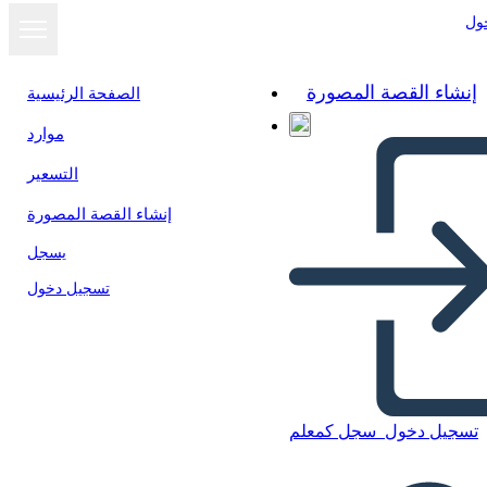
ول
إنشاء القصة المصورة
الصفحة الرئيسية
موارد
التسعير
إنشاء القصة المصورة
يسجل
تسجيل دخول
تسجيل دخول
سجل كمعلم
Kaya de los Nez Perce