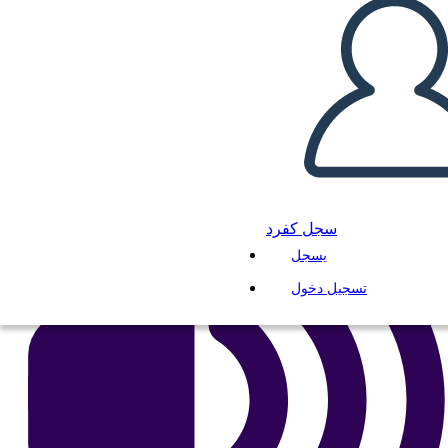
انسخ هذه القصة المصورة
إنشاء لوحة القصة
لعب عرض الشرائح
اقرأ لي
سجل كفرد
يسجل
تسجيل دخول