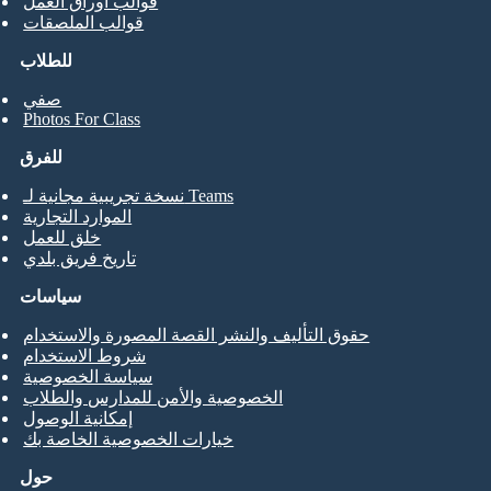
قوالب أوراق العمل
قوالب الملصقات
للطلاب
صفي
Photos For Class
للفرق
نسخة تجريبية مجانية لـ Teams
الموارد التجارية
خلق للعمل
تاريخ فريق بلدي
سياسات
حقوق التأليف والنشر القصة المصورة والاستخدام
شروط الاستخدام
سياسة الخصوصية
الخصوصية والأمن للمدارس والطلاب
إمكانية الوصول
خيارات الخصوصية الخاصة بك
حول