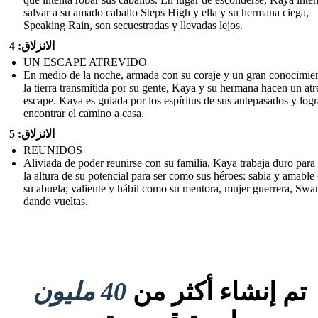
salvar a su amado caballo Steps High y ella y su hermana ciega,
Speaking Rain, son secuestradas y llevadas lejos.
الانزلاق: 4
UN ESCAPE ATREVIDO
En medio de la noche, armada con su coraje y un gran conocimie
la tierra transmitida por su gente, Kaya y su hermana hacen un at
escape. Kaya es guiada por los espíritus de sus antepasados y logr
encontrar el camino a casa.
الانزلاق: 5
REUNIDOS
Aliviada de poder reunirse con su familia, Kaya trabaja duro para 
la altura de su potencial para ser como sus héroes: sabia y amabl
su abuela; valiente y hábil como su mentora, mujer guerrera, Swa
dando vueltas.
تم إنشاء أكثر من
40 مليون