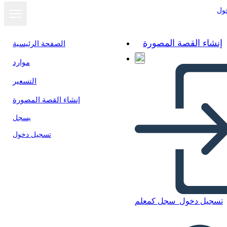
ول
إنشاء القصة المصورة
الصفحة الرئيسية
موارد
التسعير
إنشاء القصة المصورة
يسجل
تسجيل دخول
تسجيل دخول
سجل كمعلم
Las Grandes Mentes de la
Revolución Industrial