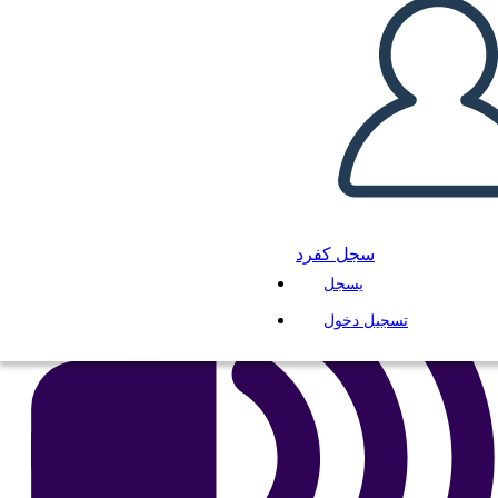
انسخ هذه القصة المصورة
إنشاء لوحة القصة
لعب عرض الشرائح
اقرأ لي
سجل كفرد
يسجل
تسجيل دخول