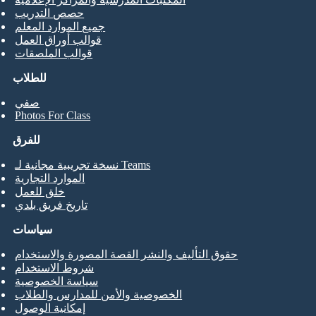
حصص التدريب
جميع الموارد المعلم
قوالب أوراق العمل
قوالب الملصقات
للطلاب
صفي
Photos For Class
للفرق
نسخة تجريبية مجانية لـ Teams
الموارد التجارية
خلق للعمل
تاريخ فريق بلدي
سياسات
حقوق التأليف والنشر القصة المصورة والاستخدام
شروط الاستخدام
سياسة الخصوصية
الخصوصية والأمن للمدارس والطلاب
إمكانية الوصول