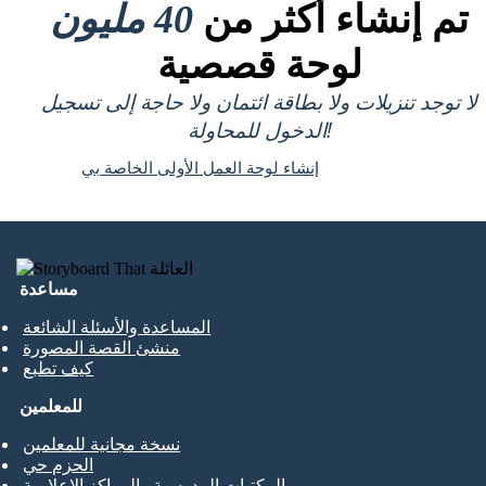
تم إنشاء أكثر من
40 مليون
لوحة قصصية
لا توجد تنزيلات ولا بطاقة ائتمان ولا حاجة إلى تسجيل
الدخول للمحاولة!
إنشاء لوحة العمل الأولى الخاصة بي
مساعدة
المساعدة والأسئلة الشائعة
منشئ القصة المصورة
كيف تطبع
للمعلمين
نسخة مجانية للمعلمين
الحزم حي
المكتبات المدرسية والمراكز الإعلامية