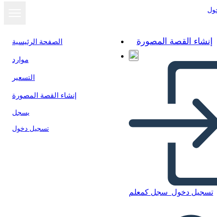
ول
إنشاء القصة المصورة
الصفحة الرئيسية
موارد
التسعير
إنشاء القصة المصورة
يسجل
تسجيل دخول
تسجيل دخول
سجل كمعلم
Libro 13 Colonias