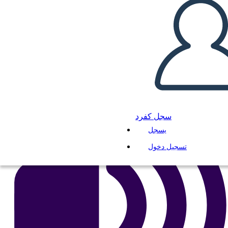
انسخ هذه القصة المصورة
إنشاء لوحة القصة
لعب عرض الشرائح
اقرأ لي
سجل كفرد
يسجل
تسجيل دخول