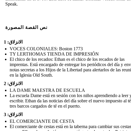
Speak.
نص القصة المصورة
الانزلاق: 1
VOCES COLONIALES: Boston 1773
TY LERTHOMAS TIENDA DE IMPRESIÓN
El chico de los recados: Ethan es el chico de los recados de las
imprentas. Está encargado de entregar los periódicos del día y env
notas secretas a los Hijos de la Libertad para alertarlos de las reun
en la Iglesia Old South.
الانزلاق: 2
LA DAME MAESTRA DE ESCUELA
La escuela Dame está en sesión con los niños aprendiendo a leer 
escribir. Ethan da las noticias del día sobre el nuevo impuesto al té
tres barcos cargados de té en el puerto.
الانزلاق: 3
EL COMERCIANTE DE CESTA
El comerciante de cestas está en la taberna para cambiar sus cesta